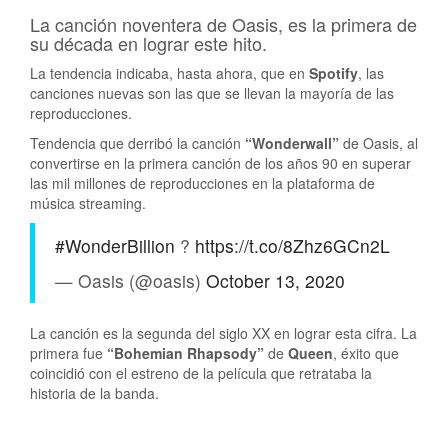
La canción noventera de Oasis, es la primera de
su década en lograr este hito.
La tendencia indicaba, hasta ahora, que en
Spotify
, las
canciones nuevas son las que se llevan la mayoría de las
reproducciones.
Tendencia que derribó la canción
“Wonderwall”
de Oasis, al
convertirse en la primera canción de los años 90 en superar
las mil millones de reproducciones en la plataforma de
música streaming.
#WonderBillion
?
https://t.co/8Zhz6GCn2L
— Oasis (@oasis)
October 13, 2020
La canción es la segunda del siglo XX en lograr esta cifra. La
primera fue
“Bohemian Rhapsody”
de
Queen
, éxito que
coincidió con el estreno de la película que retrataba la
historia de la banda.