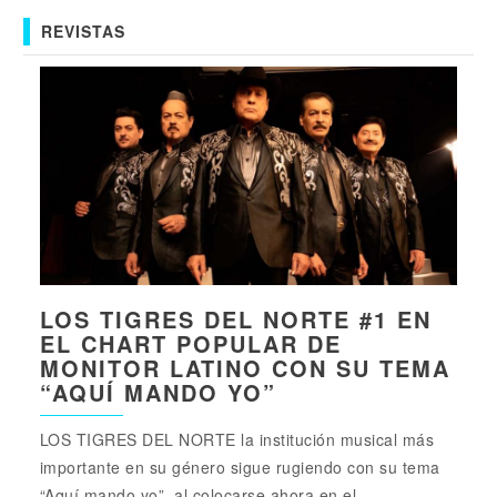
REVISTAS
LOS TIGRES DEL NORTE #1 EN
EL CHART POPULAR DE
MONITOR LATINO CON SU TEMA
“AQUÍ MANDO YO”
LOS TIGRES DEL NORTE la institución musical más
importante en su género sigue rugiendo con su tema
“Aquí mando yo”, al colocarse ahora en el...