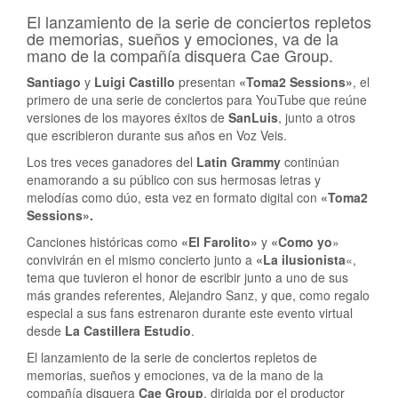
El lanzamiento de la serie de conciertos repletos
de memorias, sueños y emociones, va de la
mano de la compañía disquera Cae Group.
Santiago
y
Luigi Castillo
presentan
«Toma2 Sessions»
, el
primero de una serie de conciertos para YouTube que reúne
versiones de los mayores éxitos de
SanLuis
, junto a otros
que escribieron durante sus años en Voz Veis.
Los tres veces ganadores del
Latin Grammy
continúan
enamorando a su público con sus hermosas letras y
melodías como dúo, esta vez en formato digital con
«Toma2
Sessions».
Canciones históricas como
«El Farolito»
y
«Como yo
»
convivirán en el mismo concierto junto a
«La ilusionista
«,
tema que tuvieron el honor de escribir junto a uno de sus
más grandes referentes, Alejandro Sanz, y que, como regalo
especial a sus fans estrenaron durante este evento virtual
desde
La Castillera Estudio
.
El lanzamiento de la serie de conciertos repletos de
memorias, sueños y emociones, va de la mano de la
compañía disquera
Cae Group
, dirigida por el productor