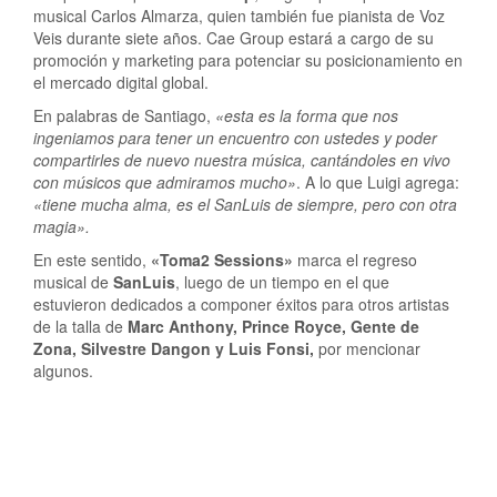
musical Carlos Almarza, quien también fue pianista de Voz
Veis durante siete años. Cae Group estará a cargo de su
promoción y marketing para potenciar su posicionamiento en
el mercado digital global.
En palabras de Santiago,
«esta es la forma que nos
ingeniamos para tener un encuentro con ustedes y poder
compartirles de nuevo nuestra música, cantándoles en vivo
con músicos que admiramos mucho»
. A lo que Luigi agrega:
«tiene mucha alma, es el SanLuis de siempre, pero con otra
magia».
En este sentido,
«Toma2 Sessions»
marca el regreso
musical de
SanLuis
, luego de un tiempo en el que
estuvieron dedicados a componer éxitos para otros artistas
de la talla de
Marc Anthony, Prince Royce, Gente de
Zona, Silvestre Dangon y Luis Fonsi,
por mencionar
algunos.