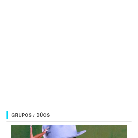
GRUPOS / DÚOS