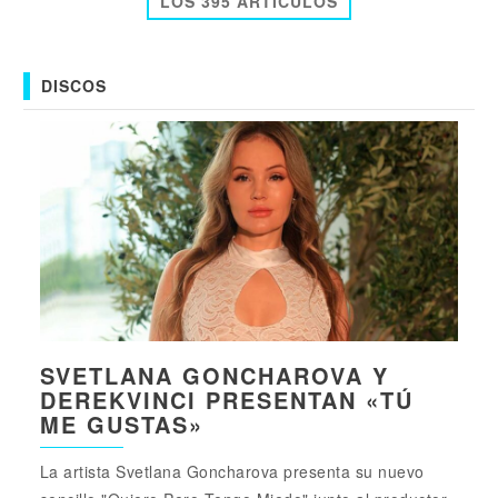
LOS 395 ARTICULOS
DISCOS
SVETLANA GONCHAROVA Y
DEREKVINCI PRESENTAN «TÚ
ME GUSTAS»
La artista Svetlana Goncharova presenta su nuevo