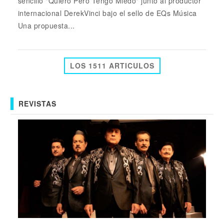
sencillo "Quiero Pero Tengo Miedo" junto al productor
internacional DerekVinci bajo el sello de EQs Música
Una propuesta...
LOS 1511 ARTICULOS
REVISTAS