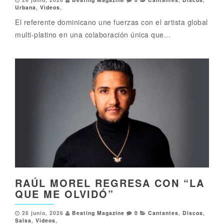
Urbana
,
Videos
,
El referente dominicano une fuerzas con el artista global
multi-platino en una colaboración única que...
RAÚL MOREL REGRESA CON “LA
QUE ME OLVIDÓ”
26 junio, 2026
Beating Magazine
0
Cantantes
,
Discos
,
Salsa
,
Videos
,