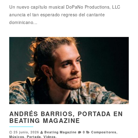
Un nuevo capítulo musical DoPaNo Productions, LLC
anuncia el tan esperado regreso del cantante
dominicano...
ANDRÉS BARRIOS, PORTADA EN
BEATING MAGAZINE
25 junio, 2026
Beating Magazine
0
Compositores
,
Músicos
,
Portada
,
Videos
,