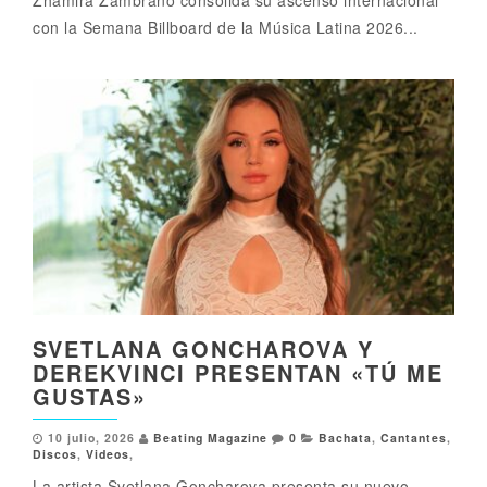
con la Semana Billboard de la Música Latina 2026...
SVETLANA GONCHAROVA Y
DEREKVINCI PRESENTAN «TÚ ME
GUSTAS»
10 julio, 2026
Beating Magazine
0
Bachata
,
Cantantes
,
Discos
,
Videos
,
La artista Svetlana Goncharova presenta su nuevo