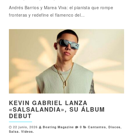
Andrés Barrios y Marea Viva: el pianista que rompe
fronteras y redefine el flamenco del...
KEVIN GABRIEL LANZA
«SALSALANDIA», SU ÁLBUM
DEBUT
22 junio, 2026
Beating Magazine
0
Cantantes
,
Discos
,
Salsa
,
Videos
,