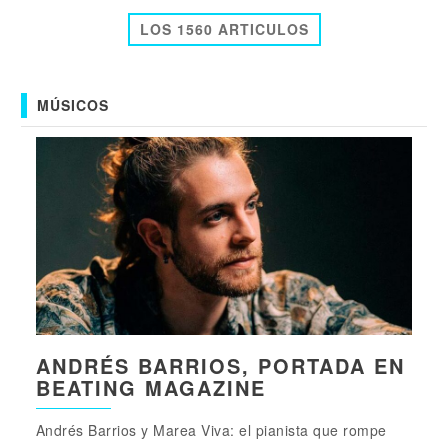
LOS 1560 ARTICULOS
MÚSICOS
ANDRÉS BARRIOS, PORTADA EN
BEATING MAGAZINE
Andrés Barrios y Marea Viva: el pianista que rompe