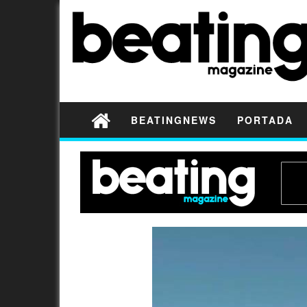
BEATINGNEWS
PORTADA