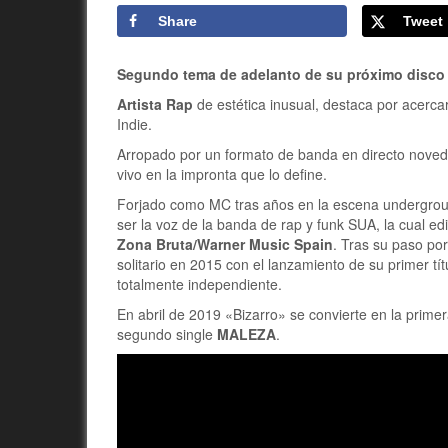
Share
Tweet
Segundo tema de adelanto de su próximo disco q
Artista Rap
de estética inusual, destaca por acercar
Indie.
Arropado por un formato de banda en directo noved
vivo en la impronta que lo define.
Forjado como MC tras años en la escena undergroun
ser la voz de la banda de rap y funk SUA, la cual e
Zona Bruta/Warner Music Spain
. Tras su paso por
solitario en 2015 con el lanzamiento de su primer tí
totalmente independiente.
En abril de 2019 «Bizarro» se convierte en la prim
segundo single
MALEZA
.