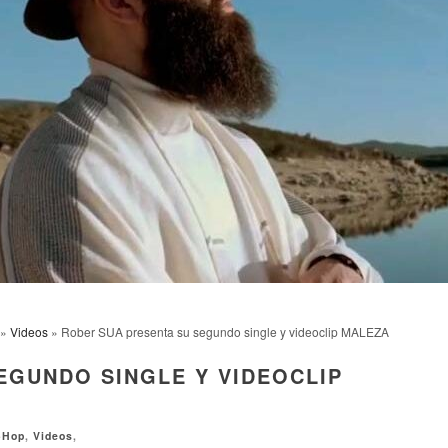
»
Videos
» Rober SUA presenta su segundo single y videoclip MALEZA
EGUNDO SINGLE Y VIDEOCLIP
-Hop
,
Videos
,