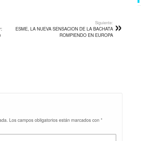
Siguiente:
r:
ESME, LA NUEVA SENSACION DE LA BACHATA
e
ROMPIENDO EN EUROPA
ada.
Los campos obligatorios están marcados con
*