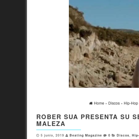
Home
»
Discos
»
Hip-Hop
ROBER SUA PRESENTA SU S
MALEZA
5 junio, 2019
Beating Magazine
0
Discos
,
Hip