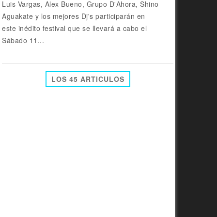
Luis Vargas, Alex Bueno, Grupo D'Ahora, Shino
Aguakate y los mejores Dj's participarán en
este inédito festival que se llevará a cabo el
Sábado 11...
LOS 45 ARTICULOS