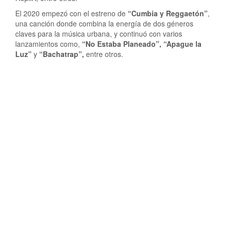
El 2020 empezó con el estreno de
“Cumbia y Reggaetón”
,
una canción donde combina la energía de dos géneros
claves para la música urbana, y continuó con varios
lanzamientos como,
“No Estaba Planeado”, “Apague la
Luz”
y
“Bachatrap”,
entre otros.