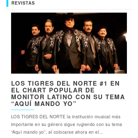
REVISTAS
LOS TIGRES DEL NORTE #1 EN
EL CHART POPULAR DE
MONITOR LATINO CON SU TEMA
“AQUÍ MANDO YO”
LOS TIGRES DEL NORTE la institución musical más
importante en su género sigue rugiendo con su tema
“Aquí mando yo”, al colocarse ahora en el...