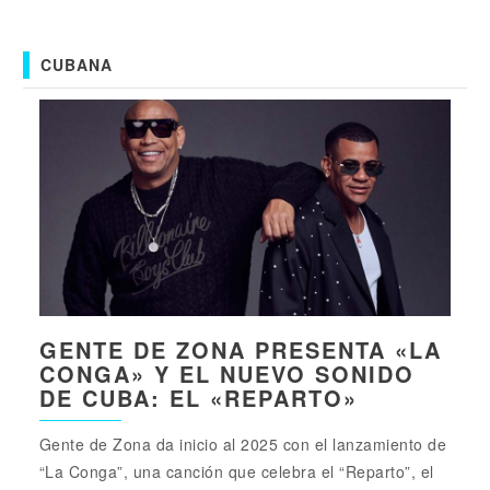
CUBANA
GENTE DE ZONA PRESENTA «LA
CONGA» Y EL NUEVO SONIDO
DE CUBA: EL «REPARTO»
Gente de Zona da inicio al 2025 con el lanzamiento de
“La Conga”, una canción que celebra el “Reparto”, el