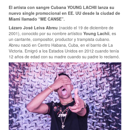
El artista con sangre Cubana YOUNG LACHII lanza su
nuevo single promocional en EE. UU desde la ciudad de
Miami llamado “ME CANSE”.
Lázaro José Leiva Abreu
(nacido el 19 de diciembre de
2001), conocido por su nombre artístico
Young Lachii
, es
un cantante, compositor, productor y trampista cubano.
Abreu nació en Centro Habana, Cuba, en el barrio de La
Victoria. Emigró a los Estados Unidos en 2012 cuando tenía
12 años de edad con su madre cuando su padre lo reclamó.