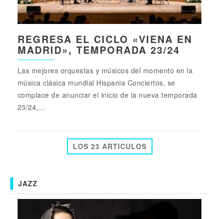
REGRESA EL CICLO «VIENA EN
MADRID», TEMPORADA 23/24
Las mejores orquestas y músicos del momento en la
música clásica mundial Hispania Conciertos, se
complace de anunciar el inicio de la nueva temporada
23/24,...
LOS 23 ARTICULOS
JAZZ