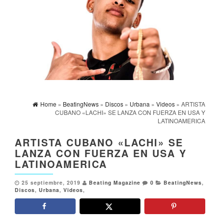
Home
»
BeatingNews
»
Discos
»
Urbana
»
Videos
» ARTISTA
CUBANO «LACHI» SE LANZA CON FUERZA EN USA Y
LATINOAMERICA
ARTISTA CUBANO «LACHI» SE
LANZA CON FUERZA EN USA Y
LATINOAMERICA
25 septiembre, 2019
Beating Magazine
0
BeatingNews
,
Discos
,
Urbana
,
Videos
,