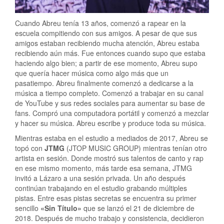
Cuando Abreu tenía 13 años, comenzó a rapear en la
escuela compitiendo con sus amigos. A pesar de que sus
amigos estaban recibiendo mucha atención, Abreu estaba
recibiendo aún más. Fue entonces cuando supo que estaba
haciendo algo bien; a partir de ese momento, Abreu supo
que quería hacer música como algo más que un
pasatiempo. Abreu finalmente comenzó a dedicarse a la
música a tiempo completo. Comenzó a trabajar en su canal
de YouTube y sus redes sociales para aumentar su base de
fans. Compró una computadora portátil y comenzó a mezclar
y hacer su música. Abreu escribe y produce toda su música.
Mientras estaba en el estudio a mediados de 2017, Abreu se
topó con
JTMG
(JTOP MUSIC GROUP) mientras tenían otro
artista en sesión. Donde mostró sus talentos de canto y rap
en ese mismo momento, más tarde esa semana, JTMG
invitó a Lázaro a una sesión privada. Un año después
continúan trabajando en el estudio grabando múltiples
pistas. Entre esas pistas secretas se encuentra su primer
sencillo
«Sin Título»
que se lanzó el 21 de diciembre de
2018. Después de mucho trabajo y consistencia, decidieron