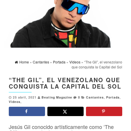
Home
»
Cantantes
»
Portada
»
Videos
» “The Gil”, el venezolano
que conquista la Capital del Sol
“THE GIL”, EL VENEZOLANO QUE
CONQUISTA LA CAPITAL DEL SOL
25 abril, 2021
Beating Magazine
0
Cantantes
,
Portada
,
Videos
,
Jesús Gil conocido artísticamente como ‘The