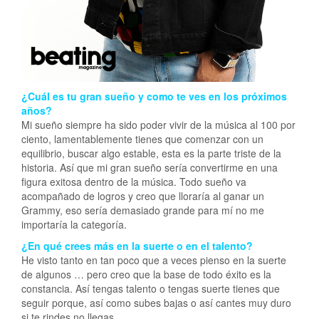
¿Cuál es tu gran sueño y como te ves en los próximos
años?
Mi sueño siempre ha sido poder vivir de la música al 100 por
ciento, lamentablemente tienes que comenzar con un
equilibrio, buscar algo estable, esta es la parte triste de la
historia. Así que mi gran sueño sería convertirme en una
figura exitosa dentro de la música. Todo sueño va
acompañado de logros y creo que lloraría al ganar un
Grammy, eso sería demasiado grande para mí no me
importaría la categoría.
¿En qué crees más en la suerte o en el talento?
He visto tanto en tan poco que a veces pienso en la suerte
de algunos … pero creo que la base de todo éxito es la
constancia. Así tengas talento o tengas suerte tienes que
seguir porque, así como subes bajas o así cantes muy duro
si te rindes no llegas …