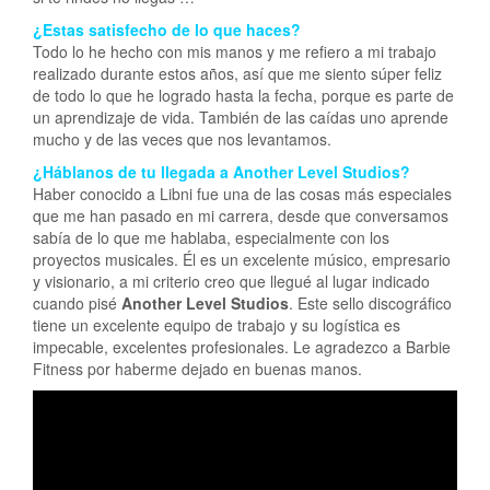
¿Estas satisfecho de lo que haces?
Todo lo he hecho con mis manos y me refiero a mi trabajo
realizado durante estos años, así que me siento súper feliz
de todo lo que he logrado hasta la fecha, porque es parte de
un aprendizaje de vida. También de las caídas uno aprende
mucho y de las veces que nos levantamos.
¿Háblanos de tu llegada a Another Level Studios?
Haber conocido a Libni fue una de las cosas más especiales
que me han pasado en mi carrera, desde que conversamos
sabía de lo que me hablaba, especialmente con los
proyectos musicales. Él es un excelente músico, empresario
y visionario, a mi criterio creo que llegué al lugar indicado
cuando pisé
Another Level Studios
. Este sello discográfico
tiene un excelente equipo de trabajo y su logística es
impecable, excelentes profesionales. Le agradezco a Barbie
Fitness por haberme dejado en buenas manos.