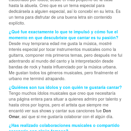
hasta la abuela. Creo que es un tema especial para
dedicársela a alguien especial, así lo concebí en su letra. Es
un tema para disfrutar de una buena letra sin contenido
explícito.
¿Qué fue exactamente lo que te impulsó y cómo fue el
momento en que descubriste que cantar es tu pasión?
Desde muy temprana edad me gusta la música, mostré
interés especial por tocar instrumentos musicales como la
guitarra, componer mis primeros temas, pero después me fui
adentrando al mundo del canto y la interpretación desde
bandas de rock y hasta influenciado por la música urbana.
Me gustan todos los géneros musicales, pero finalmente el
urbano me terminó atrapando.
¿Quiénes son tus ídolos y con quién te gustaría cantar?
Tengo muchos ídolos musicales que creo que necesitaría
una página entera para situar a quienes admiro por talento y
hasta otros por logros, pero el artista que siempre me
encantó ver sus shows y cantar sus canciones fue
Don
Omar
, así que si me gustaría colaborar con él algún día.
¿Has realizado colaboraciones musicales o compartido