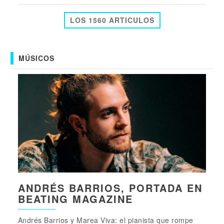
LOS 1560 ARTICULOS
MÚSICOS
ANDRÉS BARRIOS, PORTADA EN
BEATING MAGAZINE
Andrés Barrios y Marea Viva: el pianista que rompe