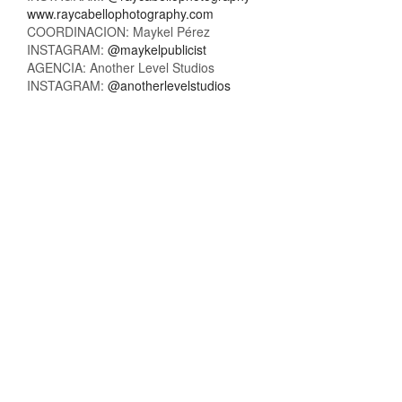
www.raycabellophotography.com
COORDINACION: Maykel Pérez
INSTAGRAM:
@maykelpublicist
AGENCIA: Another Level Studios
INSTAGRAM:
@anotherlevelstudios