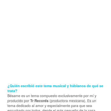
¿Quién escribió este tema musical y háblanos de qué se
trata?
Bésame es un tema compuesto exclusivamente por mí y
producido por
Tr Records
(productora mexicana). Es un
tema dedicado al amor y especialmente para que sea
escuchado por todos, desde el más pequeño de la casa