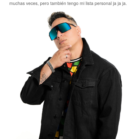
muchas veces, pero también tengo mi lista personal ja ja ja.