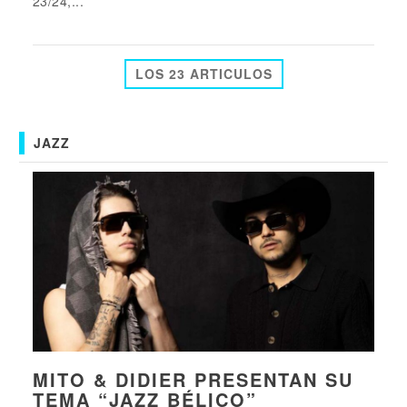
23/24,...
LOS 23 ARTICULOS
JAZZ
MITO & DIDIER PRESENTAN SU
TEMA “JAZZ BÉLICO”