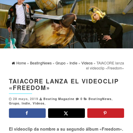
Home
»
BeatingNews
»
Grupo
»
Indie
»
Videos
» TAIACORE lanza
el videoclip «Freedom»
TAIACORE LANZA EL VIDEOCLIP
«FREEDOM»
28 mayo, 2019
Beating Magazine
0
BeatingNews
,
Grupo
,
Indie
,
Videos
,
El videoclip da nombre a su segundo álbum «Freedom».