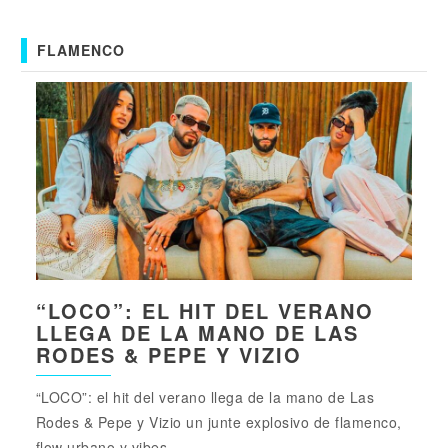
FLAMENCO
“LOCO”: EL HIT DEL VERANO
LLEGA DE LA MANO DE LAS
RODES & PEPE Y VIZIO
“LOCO”: el hit del verano llega de la mano de Las
Rodes & Pepe y Vizio un junte explosivo de flamenco,
flow urbano y vibes...