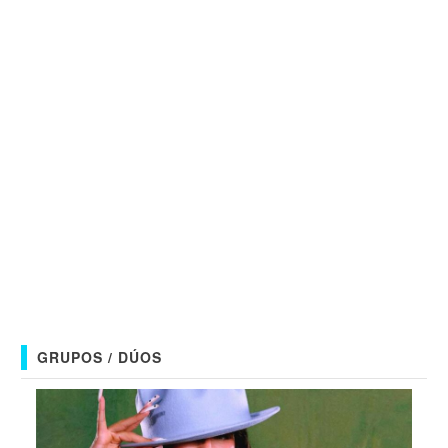
GRUPOS / DÚOS