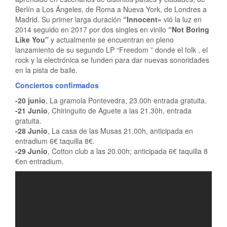
Berlín a Los Ángeles, de Roma a Nueva York, de Londres a
Madrid. Su primer larga duración
“Innocent»
vió la luz en
2014 seguido en 2017 por dos singles en vinilo
“Not Boring
Like You”
y actualmente se encuentran en pleno
lanzamiento de su segundo LP “Freedom ” donde el folk , el
rock y la electrónica se funden para dar nuevas sonoridades
en la pista de baile.
Conciertos confirmados
-20 junio
, La gramola Pontevedra, 23.00h entrada gratuita.
-21 Junio
, Chiringuito de Aguete a las 21.30h, entrada
gratuita.
-28 Junio
, La casa de las Musas 21.00h, anticipada en
entradium 6€ taquilla 8€.
-29 Junio
, Cotton club a las 20.00h; anticipada 6€ taquilla 8
€en entradium.