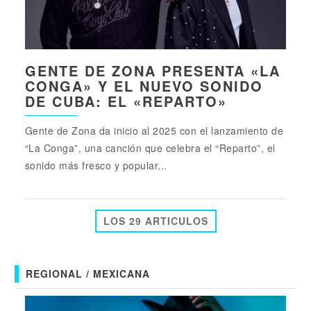
GENTE DE ZONA PRESENTA «LA
CONGA» Y EL NUEVO SONIDO
DE CUBA: EL «REPARTO»
Gente de Zona da inicio al 2025 con el lanzamiento de
“La Conga”, una canción que celebra el “Reparto”, el
sonido más fresco y popular...
LOS 29 ARTICULOS
REGIONAL / MEXICANA