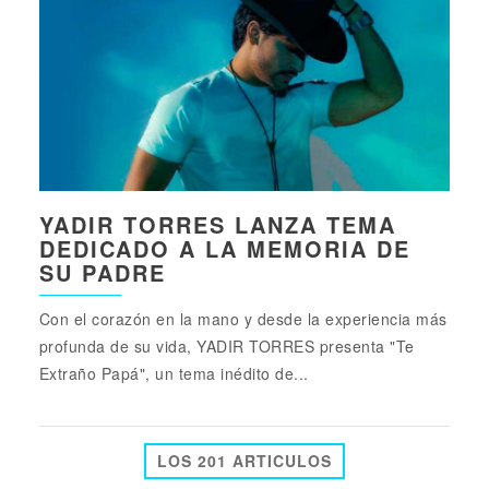
YADIR TORRES LANZA TEMA
DEDICADO A LA MEMORIA DE
SU PADRE
Con el corazón en la mano y desde la experiencia más
profunda de su vida, YADIR TORRES presenta "Te
Extraño Papá", un tema inédito de...
LOS 201 ARTICULOS