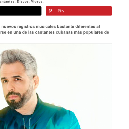
antantes
,
Discos
,
Videos
,
Pin
 nuevos registros musicales bastante diferentes al
irse en una de las cantantes cubanas más populares de