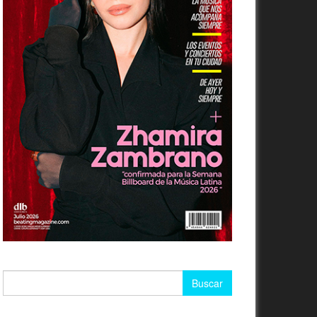
Buscar: