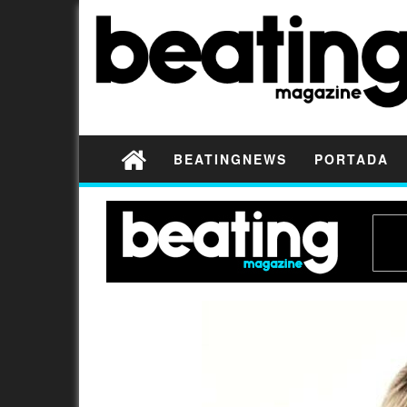
BEATINGNEWS
PORTADA