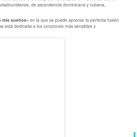
 estadounidense, de ascendencia dominicana y cubana,
n mis sueños»
en la que se puede apreciar la perfecta fusión
as está dedicada a los corazones más sensibles y