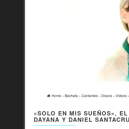
Home
»
Bachata
»
Cantantes
»
Discos
»
Videos
»
«SOLO EN MIS SUEÑOS», E
DAYANA Y DANIEL SANTACR