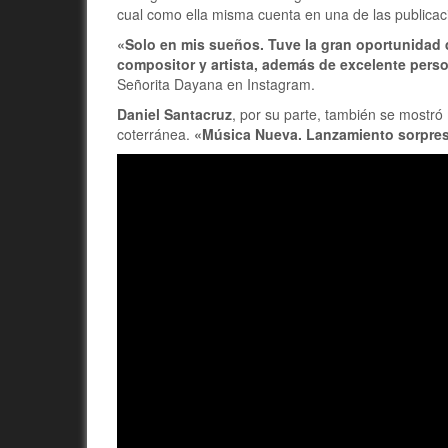
cual como ella misma cuenta en una de las publicaci
«Solo en mis sueños. Tuve la gran oportunidad d
compositor y artista, además de excelente perso
Señorita Dayana en Instagram.
Daniel Santacruz
, por su parte, también se mostr
coterránea.
«Música Nueva. Lanzamiento sorpres