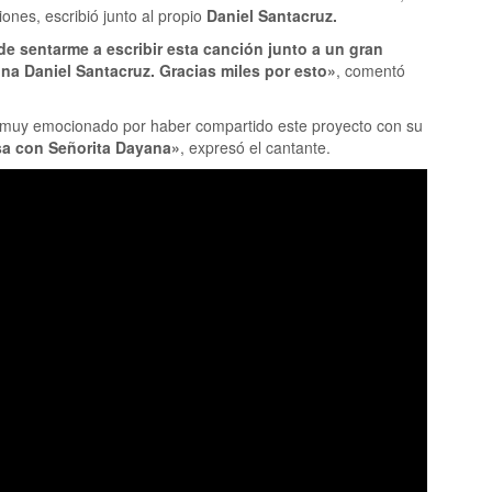
ones, escribió junto al propio
Daniel Santacruz.
e sentarme a escribir esta canción junto a un gran
na Daniel Santacruz. Gracias miles por esto»
, comentó
ó muy emocionado por haber compartido este proyecto con su
a con Señorita Dayana»
, expresó el cantante.