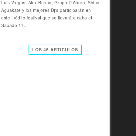
Luis Vargas, Alex Bueno, Grupo D'Ahora, Shino
Aguakate y los mejores Dj's participarán en
este inédito festival que se llevará a cabo el
Sábado 11...
LOS 45 ARTICULOS