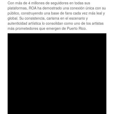
Con más de 4 millones de seguidores en todas sus
plataformas, ROA ha demostrado una conexión única con su
público, construyendo una base de fans cada vez más leal y
global. Su consistencia, carisma en el escenario y
autenticidad artística lo consolidan como uno de los artistas
más prometedores que emergen de Puerto Rico.