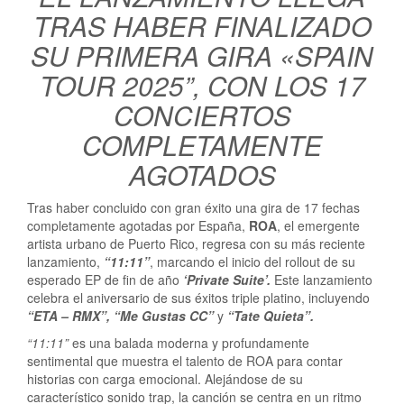
TRAS HABER FINALIZADO
SU PRIMERA GIRA «SPAIN
TOUR 2025”, CON LOS 17
CONCIERTOS
COMPLETAMENTE
AGOTADOS
Tras haber concluido con gran éxito una gira de 17 fechas
completamente agotadas por España,
ROA
, el emergente
artista urbano de Puerto Rico, regresa con su más reciente
lanzamiento,
“11:11”
, marcando el inicio del rollout de su
esperado EP de fin de año
‘Private Suite’.
Este lanzamiento
celebra el aniversario de sus éxitos triple platino, incluyendo
“ETA – RMX”, “Me Gustas CC”
y
“Tate Quieta”.
“11:11”
es una balada moderna y profundamente
sentimental que muestra el talento de ROA para contar
historias con carga emocional. Alejándose de su
característico sonido trap, la canción se centra en un ritmo