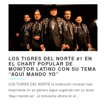
LOS TIGRES DEL NORTE #1 EN
EL CHART POPULAR DE
MONITOR LATINO CON SU TEMA
“AQUÍ MANDO YO”
LOS TIGRES DEL NORTE la institución musical más
importante en su género sigue rugiendo con su tema
“Aquí mando yo”, al colocarse ahora en el...