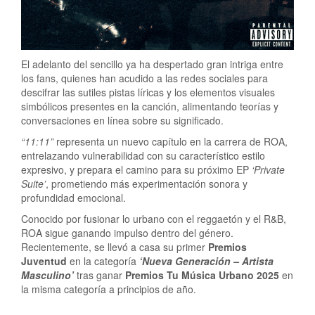
El adelanto del sencillo ya ha despertado gran intriga entre
los fans, quienes han acudido a las redes sociales para
descifrar las sutiles pistas líricas y los elementos visuales
simbólicos presentes en la canción, alimentando teorías y
conversaciones en línea sobre su significado.
“11:11”
representa un nuevo capítulo en la carrera de ROA,
entrelazando vulnerabilidad con su característico estilo
expresivo, y prepara el camino para su próximo EP
‘Private
Suite’
, prometiendo más experimentación sonora y
profundidad emocional.
Conocido por fusionar lo urbano con el reggaetón y el R&B,
ROA sigue ganando impulso dentro del género.
Recientemente, se llevó a casa su primer
Premios
Juventud
en la categoría
‘Nueva Generación – Artista
Masculino’
tras ganar
Premios Tu Música Urbano 2025
en
la misma categoría a principios de año.