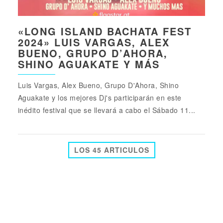
«LONG ISLAND BACHATA FEST
2024» LUIS VARGAS, ALEX
BUENO, GRUPO D’AHORA,
SHINO AGUAKATE Y MÁS
Luis Vargas, Alex Bueno, Grupo D'Ahora, Shino
Aguakate y los mejores Dj's participarán en este
inédito festival que se llevará a cabo el Sábado 11...
LOS 45 ARTICULOS