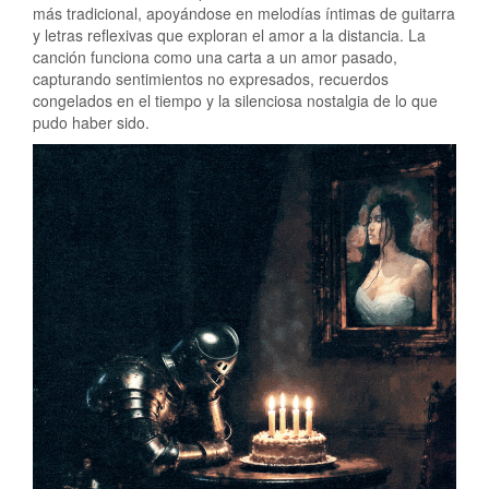
más tradicional, apoyándose en melodías íntimas de guitarra
y letras reflexivas que exploran el amor a la distancia. La
canción funciona como una carta a un amor pasado,
capturando sentimientos no expresados, recuerdos
congelados en el tiempo y la silenciosa nostalgia de lo que
pudo haber sido.