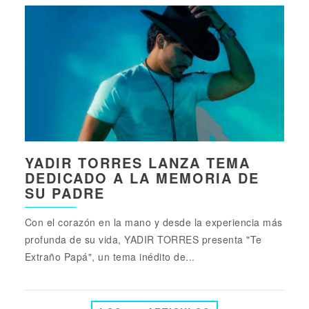
YADIR TORRES LANZA TEMA
DEDICADO A LA MEMORIA DE
SU PADRE
Con el corazón en la mano y desde la experiencia más
profunda de su vida, YADIR TORRES presenta "Te
Extraño Papá", un tema inédito de...