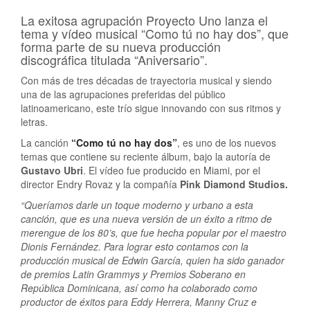
La exitosa agrupación Proyecto Uno lanza el
tema y vídeo musical “Como tú no hay dos”, que
forma parte de su nueva producción
discográfica titulada “Aniversario”.
Con más de tres décadas de trayectoria musical y siendo
una de las agrupaciones preferidas del público
latinoamericano, este trío sigue innovando con sus ritmos y
letras.
La canción
“Como tú no hay dos”
, es uno de los nuevos
temas que contiene su reciente álbum, bajo la autoría de
Gustavo Ubri
. El vídeo fue producido en Miami, por el
director Endry Rovaz y la compañía
Pink Diamond Studios.
“Queríamos darle un toque moderno y urbano a esta
canción, que es una nueva versión de un éxito a ritmo de
merengue de los 80’s, que fue hecha popular por el maestro
Dionis Fernández. Para lograr esto contamos con la
producción musical de Edwin García, quien ha sido ganador
de premios Latin Grammys y Premios Soberano en
República Dominicana, así como ha colaborado como
productor de éxitos para Eddy Herrera, Manny Cruz e