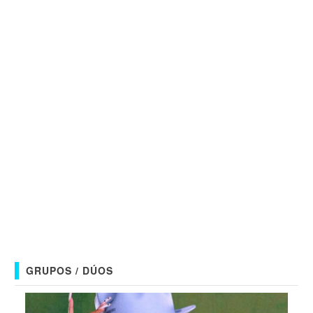
GRUPOS / DÚOS