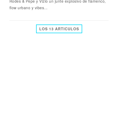
Rodes & Pepe y Vizio un junte explosivo de flamenco,
flow urbano y vibes...
LOS 13 ARTICULOS