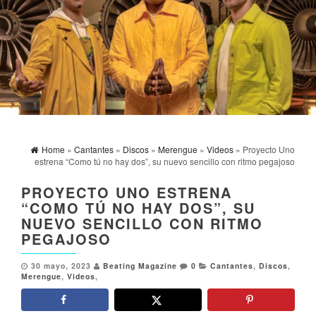
Home
»
Cantantes
»
Discos
»
Merengue
»
Videos
» Proyecto Uno
estrena “Como tú no hay dos”, su nuevo sencillo con ritmo pegajoso
PROYECTO UNO ESTRENA
“COMO TÚ NO HAY DOS”, SU
NUEVO SENCILLO CON RITMO
PEGAJOSO
30 mayo, 2023
Beating Magazine
0
Cantantes
,
Discos
,
Merengue
,
Videos
,