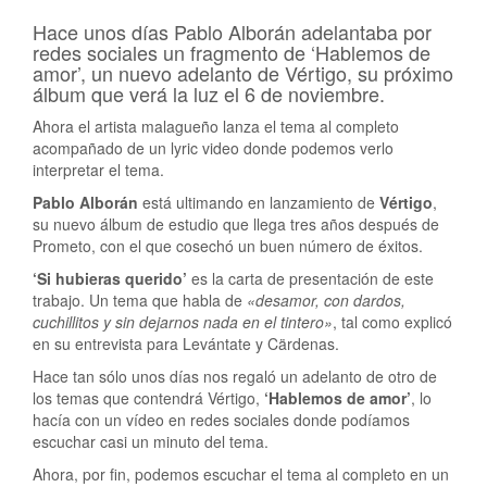
Hace unos días Pablo Alborán adelantaba por
redes sociales un fragmento de ‘Hablemos de
amor’, un nuevo adelanto de Vértigo, su próximo
álbum que verá la luz el 6 de noviembre.
Ahora el artista malagueño lanza el tema al completo
acompañado de un lyric video donde podemos verlo
interpretar el tema.
Pablo Alborán
está ultimando en lanzamiento de
Vértigo
,
su nuevo álbum de estudio que llega tres años después de
Prometo, con el que cosechó un buen número de éxitos.
‘Si hubieras querido’
es la carta de presentación de este
trabajo. Un tema que habla de
«desamor, con dardos,
cuchillitos y sin dejarnos nada en el tintero»
, tal como explicó
en su entrevista para Levántate y Cärdenas.
Hace tan sólo unos días nos regaló un adelanto de otro de
los temas que contendrá Vértigo,
‘Hablemos de amor’
, lo
hacía con un vídeo en redes sociales donde podíamos
escuchar casi un minuto del tema.
Ahora, por fin, podemos escuchar el tema al completo en un