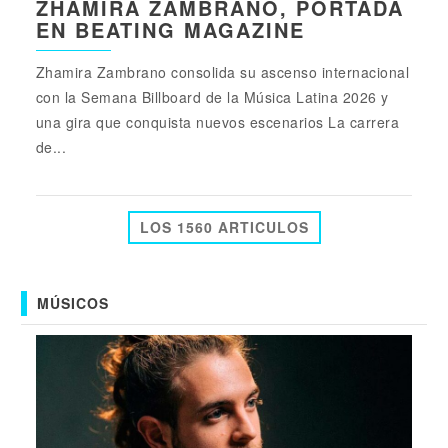
ZHAMIRA ZAMBRANO, PORTADA
EN BEATING MAGAZINE
Zhamira Zambrano consolida su ascenso internacional
con la Semana Billboard de la Música Latina 2026 y
una gira que conquista nuevos escenarios La carrera
de...
LOS 1560 ARTICULOS
MÚSICOS