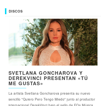
DISCOS
SVETLANA GONCHAROVA Y
DEREKVINCI PRESENTAN «TÚ
ME GUSTAS»
La artista Svetlana Goncharova presenta su nuevo
sencillo "Quiero Pero Tengo Miedo" junto al productor
internacional DerekVinci bajo el sello de EQs Música