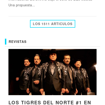
Una propuesta...
LOS 1511 ARTICULOS
REVISTAS
LOS TIGRES DEL NORTE #1 EN