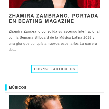
ZHAMIRA ZAMBRANO, PORTADA
EN BEATING MAGAZINE
Zhamira Zambrano consolida su ascenso internacional
con la Semana Billboard de la Música Latina 2026 y
una gira que conquista nuevos escenarios La carrera
de...
LOS 1560 ARTICULOS
MÚSICOS