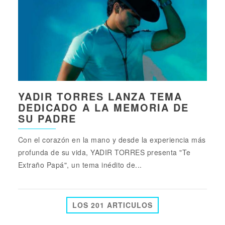
YADIR TORRES LANZA TEMA
DEDICADO A LA MEMORIA DE
SU PADRE
Con el corazón en la mano y desde la experiencia más
profunda de su vida, YADIR TORRES presenta "Te
Extraño Papá", un tema inédito de...
LOS 201 ARTICULOS