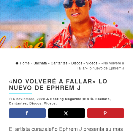
Home
»
Bachata
»
Cantantes
»
Discos
»
Videos
» «No Volveré a
Fallar» lo nuevo de Ephrem J
«NO VOLVERÉ A FALLAR» LO
NUEVO DE EPHREM J
6 noviembre, 2020
Beating Magazine
0
Bachata
,
Cantantes
,
Discos
,
Videos
,
El artista curazaleño Ephrem J presenta su más