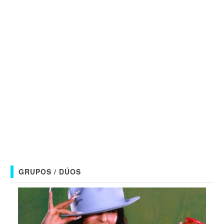
GRUPOS / DÚOS