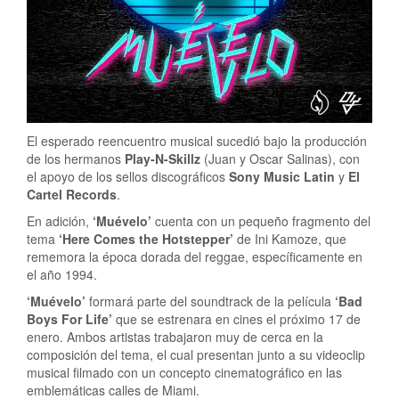
El esperado reencuentro musical sucedió bajo la producción
de los hermanos
Play-N-Skillz
(Juan y Oscar Salinas), con
el apoyo de los sellos discográficos
Sony Music Latin
y
El
Cartel Records
.
En adición,
‘Muévelo’
cuenta con un pequeño fragmento del
tema
‘Here Comes the Hotstepper’
de Ini Kamoze, que
rememora la época dorada del reggae, específicamente en
el año 1994.
‘Muévelo’
formará parte del soundtrack de la película
‘Bad
Boys For Life’
que se estrenara en cines el próximo 17 de
enero. Ambos artistas trabajaron muy de cerca en la
composición del tema, el cual presentan junto a su videoclip
musical filmado con un concepto cinematográfico en las
emblemáticas calles de Miami.