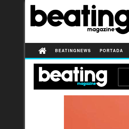
BEATINGNEWS
PORTADA