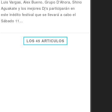
Luis Vargas, Alex Bueno, Grupo D'Ahora, Shino
Aguakate y los mejores Dj's participarán en
este inédito festival que se llevará a cabo el
Sábado 11...
LOS 45 ARTICULOS