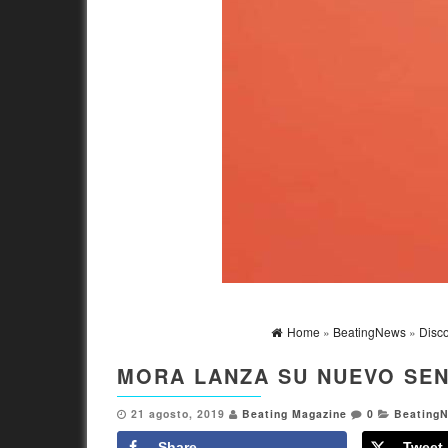
Home
»
BeatingNews
»
Disc
MORA LANZA SU NUEVO SEN
21 agosto, 2019
Beating Magazine
0
Beating
Share
Tweet