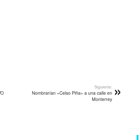
Siguiente:
VO
Nombrarían «Celso Piña» a una calle en
Monterrey