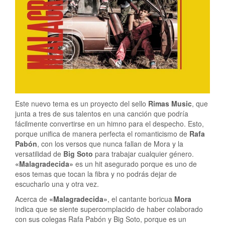
Este nuevo tema es un proyecto del sello
Rimas Music
, que
junta a tres de sus talentos en una canción que podría
fácilmente convertirse en un himno para el despecho. Esto,
porque unifica de manera perfecta el romanticismo de
Rafa
Pabón
, con los versos que nunca fallan de Mora y la
versatilidad de
Big Soto
para trabajar cualquier género.
«Malagradecida»
es un hit asegurado porque es uno de
esos temas que tocan la fibra y no podrás dejar de
escucharlo una y otra vez.
Acerca de
«Malagradecida»
, el cantante boricua
Mora
indica que se siente supercomplacido de haber colaborado
con sus colegas Rafa Pabón y Big Soto, porque es un