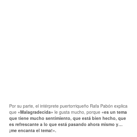
Por su parte, el intérprete puertorriqueño Rafa Pabón explica
que
«Malagradecida»
le gusta mucho, porque
«es un tema
que tiene mucho sentimiento, que está bien hecho, que
es refrescante a lo que está pasando ahora mismo y…
¡me encanta el tema!».