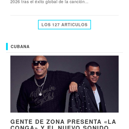
2026 tras el éxito global de la canción...
LOS 127 ARTICULOS
CUBANA
GENTE DE ZONA PRESENTA «LA
CONGA» Y EL NUEVO SONIDO