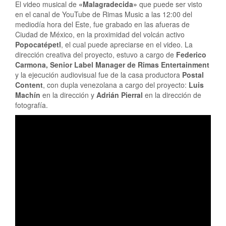
El video musical de
«Malagradecida»
que puede ser visto
en el canal de YouTube de Rimas Music a las 12:00 del
mediodía hora del Este, fue grabado en las afueras de
Ciudad de México, en la proximidad del volcán activo
Popocatépetl
, el cual puede apreciarse en el video. La
dirección creativa del proyecto, estuvo a cargo de
Federico
Carmona, Senior Label Manager de Rimas Entertainment
y la ejecución audiovisual fue de la casa productora
Postal
Content
, con dupla venezolana a cargo del proyecto:
Luis
Machín
en la dirección y
Adrián Pierral
en la dirección de
fotografía.