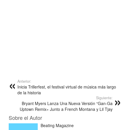
Anterior:
Inicia Trillerfest, el festival virtual de música más largo
de la historia
Siguiente:
Bryant Myers Lanza Una Nueva Versión “Gan-Ga
Uptown Remix» Junto a French Montana y Lil Tjay
Sobre el Autor
Beating Magazine