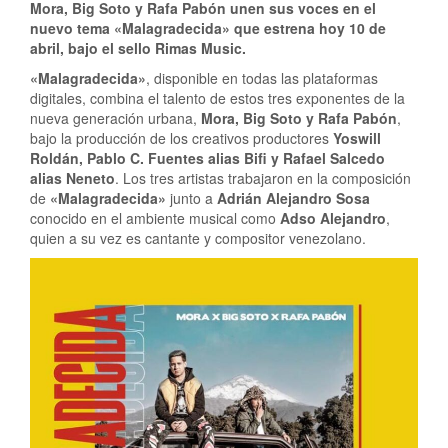
Mora, Big Soto y Rafa Pabón unen sus voces en el
nuevo tema «Malagradecida» que estrena hoy 10 de
abril, bajo el sello Rimas Music.
«Malagradecida»
, disponible en todas las plataformas
digitales, combina el talento de estos tres exponentes de la
nueva generación urbana,
Mora, Big Soto y Rafa Pabón
,
bajo la producción de los creativos productores
Yoswill
Roldán, Pablo C. Fuentes alias Bifi y Rafael Salcedo
alias Neneto
. Los tres artistas trabajaron en la composición
de
«Malagradecida»
junto a
Adrián Alejandro Sosa
conocido en el ambiente musical como
Adso Alejandro
,
quien a su vez es cantante y compositor venezolano.