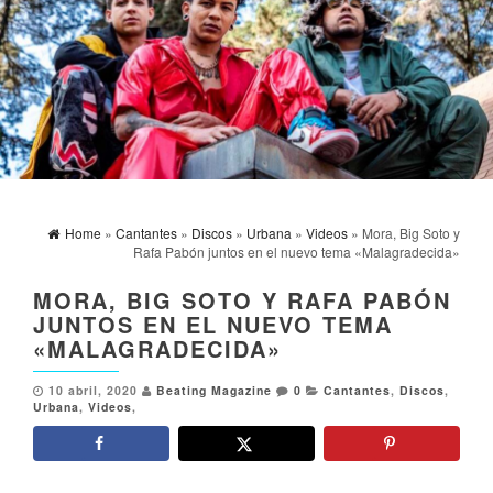
Home
»
Cantantes
»
Discos
»
Urbana
»
Videos
» Mora, Big Soto y
Rafa Pabón juntos en el nuevo tema «Malagradecida»
MORA, BIG SOTO Y RAFA PABÓN
JUNTOS EN EL NUEVO TEMA
«MALAGRADECIDA»
10 abril, 2020
Beating Magazine
0
Cantantes
,
Discos
,
Urbana
,
Videos
,