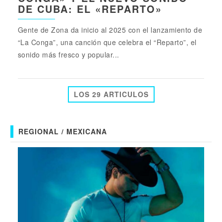
DE CUBA: EL «REPARTO»
Gente de Zona da inicio al 2025 con el lanzamiento de
“La Conga”, una canción que celebra el “Reparto”, el
sonido más fresco y popular...
LOS 29 ARTICULOS
REGIONAL / MEXICANA