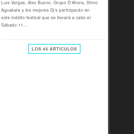
Luis Vargas, Alex Bueno, Grupo D'Ahora, Shino
Aguakate y los mejores Dj's participarán en
este inédito festival que se llevará a cabo el
Sábado 11...
LOS 45 ARTICULOS