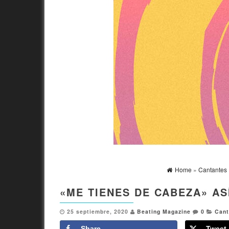
Home
»
Cantantes
«ME TIENES DE CABEZA» AS
25 septiembre, 2020
Beating Magazine
0
Cant
Share
Tweet