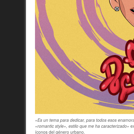
«Es un tema para dedicar, para todos esos enamor
«romantic style», estilo que me ha caracterizado»
ex
íconos del género urbano.