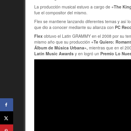
La producción musical estuvo a cargo de
«The King
fue el compositor del mismo.
Flex se mantiene lanzando diferentes temas y así lo
que dio a conocer mediante su alianza con
PC Reco
Flex
obtuvo el Latin GRAMMY en el 2008 por su t
mismo año que su producción
«Te Quiero: Romanti
Álbum de Música Urbana»,
mientras que en el 20
Latin Music Awards
y en logró un
Premio Lo Nues