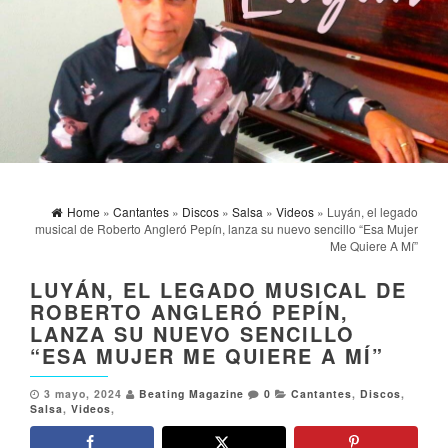
Home
»
Cantantes
»
Discos
»
Salsa
»
Videos
» Luyán, el legado
musical de Roberto Angleró Pepín, lanza su nuevo sencillo “Esa Mujer
Me Quiere A Mí”
LUYÁN, EL LEGADO MUSICAL DE
ROBERTO ANGLERÓ PEPÍN,
LANZA SU NUEVO SENCILLO
“ESA MUJER ME QUIERE A MÍ”
3 mayo, 2024
Beating Magazine
0
Cantantes
,
Discos
,
Salsa
,
Videos
,