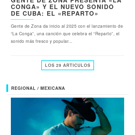
CONGA» Y EL NUEVO SONIDO
DE CUBA: EL «REPARTO»
Gente de Zona da inicio al 2025 con el lanzamiento de
“La Conga”, una canción que celebra el “Reparto”, el
sonido más fresco y popular...
LOS 29 ARTICULOS
REGIONAL / MEXICANA