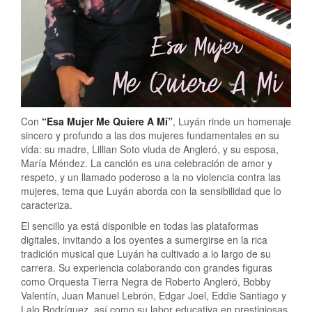
Con
“Esa Mujer Me Quiere A Mí”
, Luyán rinde un homenaje
sincero y profundo a las dos mujeres fundamentales en su
vida: su madre, Lillian Soto viuda de Angleró, y su esposa,
María Méndez. La canción es una celebración de amor y
respeto, y un llamado poderoso a la no violencia contra las
mujeres, tema que Luyán aborda con la sensibilidad que lo
caracteriza.
El sencillo ya está disponible en todas las plataformas
digitales, invitando a los oyentes a sumergirse en la rica
tradición musical que Luyán ha cultivado a lo largo de su
carrera. Su experiencia colaborando con grandes figuras
como Orquesta Tierra Negra de Roberto Angleró, Bobby
Valentín, Juan Manuel Lebrón, Edgar Joel, Eddie Santiago y
Lalo Rodríguez, así como su labor educativa en prestigiosas