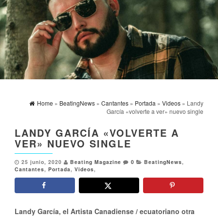
Home
»
BeatingNews
»
Cantantes
»
Portada
»
Videos
» Landy
García «volverte a ver» nuevo single
LANDY GARCÍA «VOLVERTE A
VER» NUEVO SINGLE
25 junio, 2020
Beating Magazine
0
BeatingNews
,
Cantantes
,
Portada
,
Videos
,
Landy García, el Artista Canadiense / ecuatoriano otra