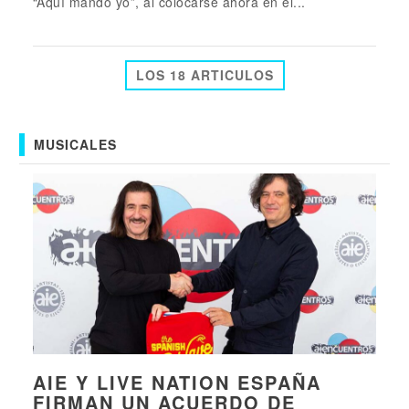
“Aquí mando yo”, al colocarse ahora en el...
LOS 18 ARTICULOS
MUSICALES
AIE Y LIVE NATION ESPAÑA
FIRMAN UN ACUERDO DE