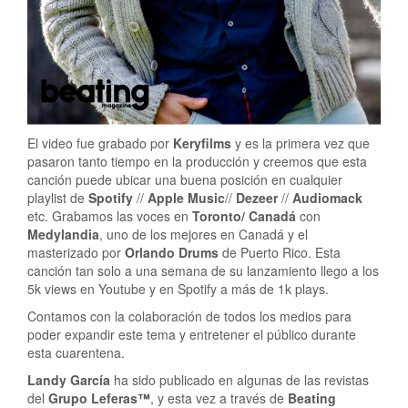
El video fue grabado por
Keryfilms
y es la primera vez que
pasaron tanto tiempo en la producción y creemos que esta
canción puede ubicar una buena posición en cualquier
playlist de
Spotify
//
Apple Music
//
Dezeer
//
Audiomack
etc. Grabamos las voces en
Toronto/ Canadá
con
Medylandia
, uno de los mejores en Canadá y el
masterizado por
Orlando Drums
de Puerto Rico. Esta
canción tan solo a una semana de su lanzamiento llego a los
5k views en Youtube y en Spotify a más de 1k plays.
Contamos con la colaboración de todos los medios para
poder expandir este tema y entretener el público durante
esta cuarentena.
Landy García
ha sido publicado en algunas de las revistas
del
Grupo Leferas™
, y esta vez a través de
Beating