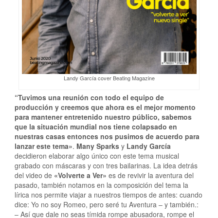
Landy García cover Beating Magazine
“Tuvimos una reunión con todo el equipo de
producción y creemos que ahora es el mejor momento
para mantener entretenido nuestro público, sabemos
que la situación mundial nos tiene colapsado en
nuestras casas entonces nos pusimos de acuerdo para
lanzar este tema»
.
Many Sparks
y
Landy García
decidieron elaborar algo único con este tema musical
grabado con máscaras y con tres bailarinas. La idea detrás
del video de
«Volverte a Ver»
es de revivir la aventura del
pasado, también notamos en la composición del tema la
lírica nos permite viajar a nuestros tiempos de antes: cuando
dice: Yo no soy Romeo, pero seré tu Aventura – y también.:
– Así que dale no seas tímida rompe abusadora, rompe el