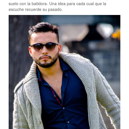
suelo con la batidora- Una idea para cada cual que la
escuche recuerde su pasado.