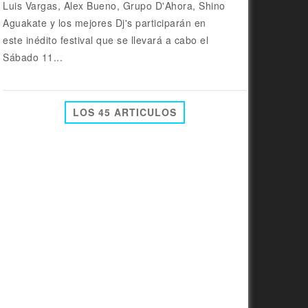
Luis Vargas, Alex Bueno, Grupo D'Ahora, Shino
Aguakate y los mejores Dj's participarán en
este inédito festival que se llevará a cabo el
Sábado 11...
LOS 45 ARTICULOS