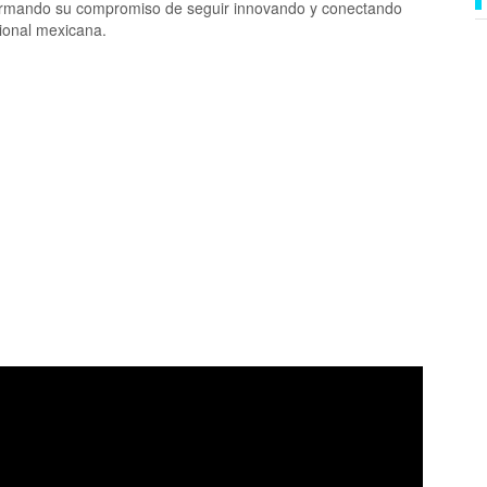
afirmando su compromiso de seguir innovando y conectando
gional mexicana.