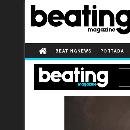
BEATINGNEWS
PORTADA