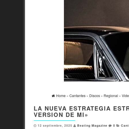
Home
»
Cantantes
»
Discos
»
Regional
»
Vid
LA NUEVA ESTRATEGIA EST
VERSION DE MI»
12 septiembre, 2025
Beating Magazine
0
Cant