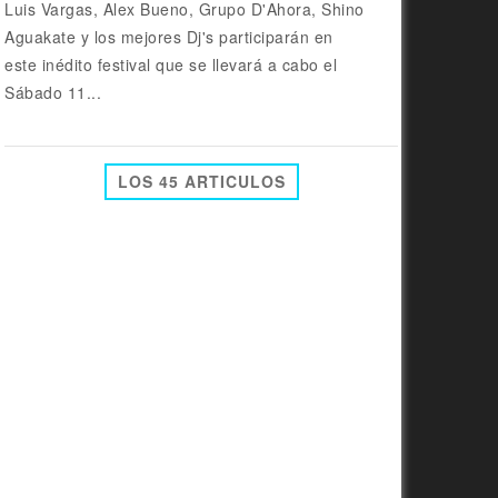
Luis Vargas, Alex Bueno, Grupo D'Ahora, Shino
Aguakate y los mejores Dj's participarán en
este inédito festival que se llevará a cabo el
Sábado 11...
LOS 45 ARTICULOS