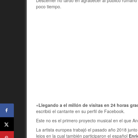
Descemer no tardó en agradecer al público rumano y
poco tiempo.
«Llegando a el millón de visitas en 24 horas gr
escribió el cantante en su perfil de Facebook.
Este no es el primero proyecto musical en el que A
La artista europea trabajó el pasado año 2018 junto
lejos en la cual también participaron el español
Enri