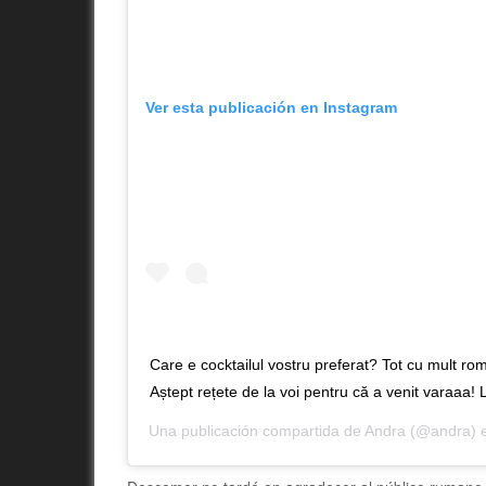
Ver esta publicación en Instagram
Care e cocktailul vostru preferat? Tot cu mult 
Aștept rețete de la voi pentru că a venit varaa
Una publicación compartida de
Andra
(@andra) 