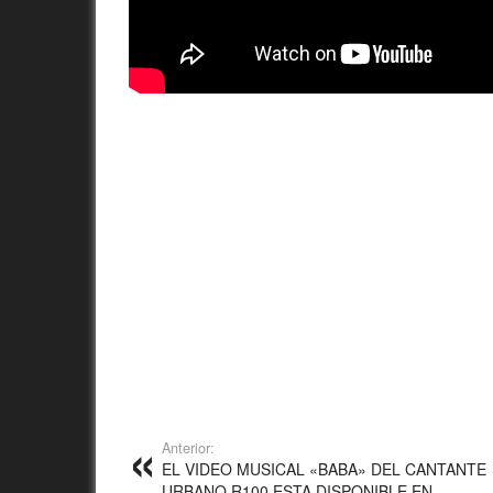
Anterior:
EL VIDEO MUSICAL «BABA» DEL CANTANTE
URBANO R100 ESTA DISPONIBLE EN