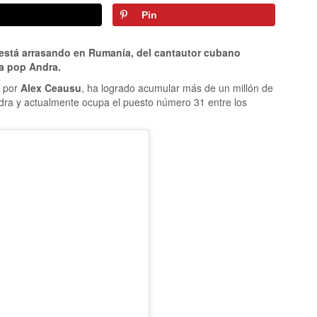
Pin
 está arrasando en Rumanía, del cantautor cubano
a pop Andra.
o por
Alex Ceausu
, ha logrado acumular más de un millón de
ndra y actualmente ocupa el puesto número 31 entre los