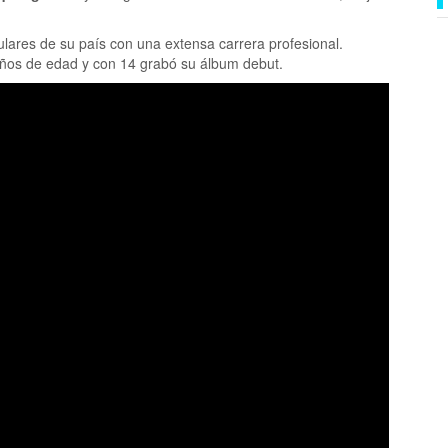
pulares de su país con una extensa carrera profesional.
ños de edad y con 14 grabó su álbum debut.