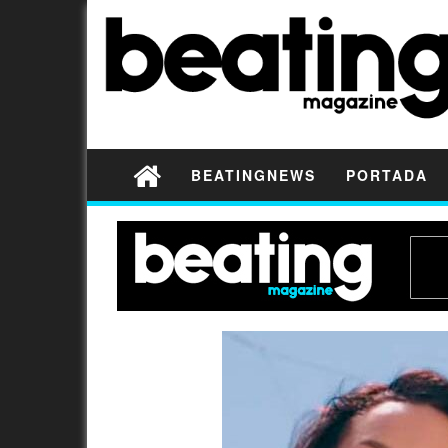
BEATINGNEWS
PORTADA