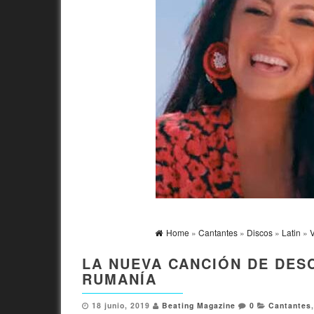
Home
»
Cantantes
»
Discos
»
Latin
»
LA NUEVA CANCIÓN DE DES
RUMANÍA
18 junio, 2019
Beating Magazine
0
Cantantes