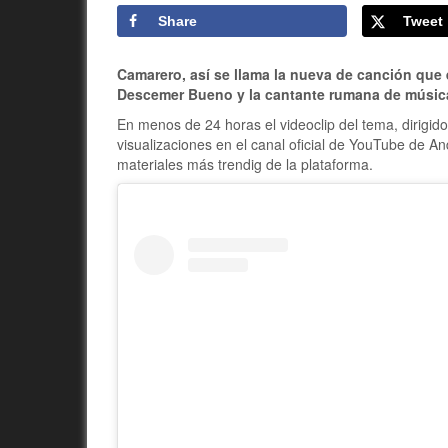
Share
Tweet
Camarero, así se llama la nueva de canción que
Descemer Bueno y la cantante rumana de músic
En menos de 24 horas el videoclip del tema, dirigid
visualizaciones en el canal oficial de YouTube de A
materiales más trendig de la plataforma.