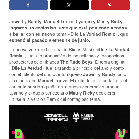
Jowell y Randy, Manuel Turizo, Lyanno y Mau y Ricky
lograron un explosivo junte que está poniendo a todos
a bailar con su nuevo tema «Dile La Verdad Remix», que
estrenó el pasado viernes 14 de junio.
La nueva versión del tema de Rimas Music,
«Dile La Verdad
Remix»
, fue una producción de los exitosos y reconocidos
productores colombianos
The Rude Boyz
. El tema original
«Dile La Verdad»
fue lanzando a principio del año y contó
con el talento del dúo puertorriqueño
Jowell y Randy
junto
al colombiano
Manuel Turizo
. El éxito de este fue tal que el
cantante puertorriqueño de la nueva generación urbana
Lyanno y el dueto venezolano
Mau y Ricky
decidieron
unirse a la versión Remix del contagioso tema.