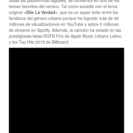
todas las plataformas digitales, se convertirá en uno de los
temas favoritos del verano. Tal como sucedió con el tema
original
«Dile La Verdad»
, que es un super éxito entre los
fanáticos del género urbano porque ha logrado más de 46
millones de visualizaciones en YouTube y sobre 5 millones
de streams en Spotify. Además, la canción ha estado en las
prestigiosas listas RGTN Fire de Apple Music Urbano Latino
y los Top Hits 2019 de Billboard.