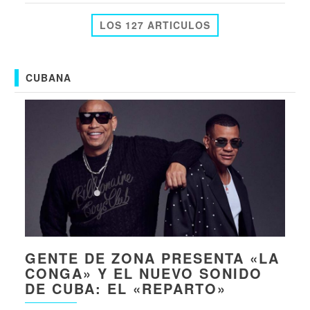
LOS 127 ARTICULOS
CUBANA
GENTE DE ZONA PRESENTA «LA
CONGA» Y EL NUEVO SONIDO
DE CUBA: EL «REPARTO»