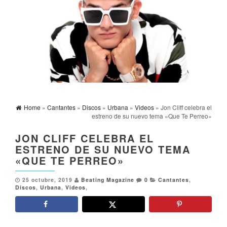
Home
»
Cantantes
»
Discos
»
Urbana
»
Videos
» Jon Cliff celebra el
estreno de su nuevo tema «Que Te Perreo»
JON CLIFF CELEBRA EL
ESTRENO DE SU NUEVO TEMA
«QUE TE PERREO»
25 octubre, 2019
Beating Magazine
0
Cantantes
,
Discos
,
Urbana
,
Videos
,