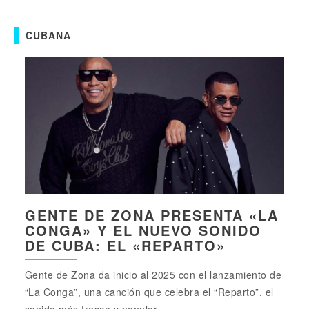
CUBANA
GENTE DE ZONA PRESENTA «LA
CONGA» Y EL NUEVO SONIDO
DE CUBA: EL «REPARTO»
Gente de Zona da inicio al 2025 con el lanzamiento de
“La Conga”, una canción que celebra el “Reparto”, el