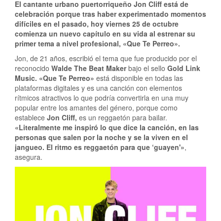
El cantante urbano puertorriqueño Jon Cliff está de
celebración porque tras haber experimentado momentos
difíciles en el pasado, hoy viernes 25 de octubre
comienza un nuevo capítulo en su vida al estrenar su
primer tema a nivel profesional, «Que Te Perreo».
Jon, de 21 años, escribió el tema que fue producido por el
reconocido
Walde The Beat Maker
bajo el sello
Gold Link
Music. «Que Te Perreo»
está disponible en todas las
plataformas digitales y es una canción con elementos
rítmicos atractivos lo que podría convertirla en una muy
popular entre los amantes del género, porque como
establece
Jon Cliff,
es un reggaetón para bailar.
«Literalmente me inspiró lo que dice la canción, en las
personas que salen por la noche y se la viven en el
jangueo. El ritmo es reggaetón para que ‘guayen'»
,
asegura.