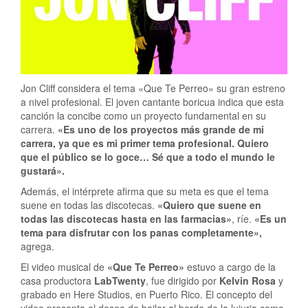
Jon Cliff considera el tema «Que Te Perreo» su gran estreno
a nivel profesional. El joven cantante boricua indica que esta
canción la concibe como un proyecto fundamental en su
carrera.
«Es uno de los proyectos más grande de mi
carrera, ya que es mi primer tema profesional. Quiero
que el público se lo goce… Sé que a todo el mundo le
gustará».
Además, el intérprete afirma que su meta es que el tema
suene en todas las discotecas.
«Quiero que suene en
todas las discotecas hasta en las farmacias»
, ríe.
«Es un
tema para disfrutar con los panas completamente»,
agrega.
El video musical de
«Que Te Perreo»
estuvo a cargo de la
casa productora
LabTwenty
, fue dirigido por
Kelvin Rosa
y
grabado en Here Studios, en Puerto Rico. El concepto del