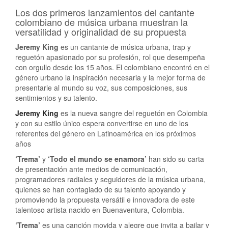
Los dos primeros lanzamientos del cantante
colombiano de música urbana muestran la
versatilidad y originalidad de su propuesta
Jeremy King
es un cantante de música urbana, trap y
reguetón apasionado por su profesión, rol que desempeña
con orgullo desde los 15 años. El colombiano encontró en el
género urbano la inspiración necesaria y la mejor forma de
presentarle al mundo su voz, sus composiciones, sus
sentimientos y su talento.
Jeremy King
es la nueva sangre del reguetón en Colombia
y con su estilo único espera convertirse en uno de los
referentes del género en Latinoamérica en los próximos
años
‘Trema’
y
‘Todo el mundo se enamora’
han sido su carta
de presentación ante medios de comunicación,
programadores radiales y seguidores de la música urbana,
quienes se han contagiado de su talento apoyando y
promoviendo la propuesta versátil e innovadora de este
talentoso artista nacido en Buenaventura, Colombia.
‘Trema’
es una canción movida y alegre que invita a bailar y