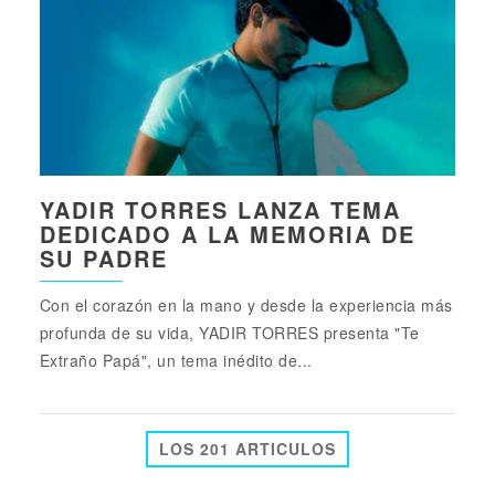
YADIR TORRES LANZA TEMA
DEDICADO A LA MEMORIA DE
SU PADRE
Con el corazón en la mano y desde la experiencia más
profunda de su vida, YADIR TORRES presenta "Te
Extraño Papá", un tema inédito de...
LOS 201 ARTICULOS