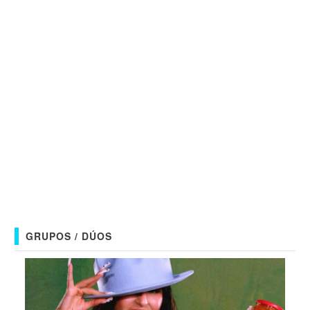
GRUPOS / DÚOS