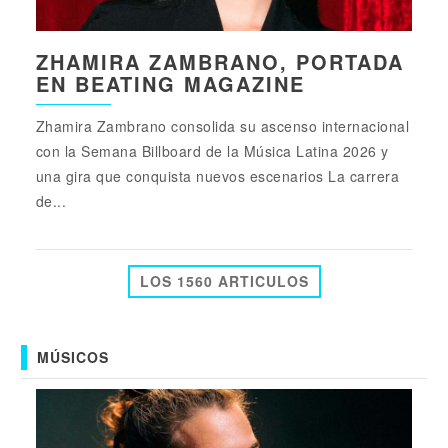
ZHAMIRA ZAMBRANO, PORTADA
EN BEATING MAGAZINE
Zhamira Zambrano consolida su ascenso internacional
con la Semana Billboard de la Música Latina 2026 y
una gira que conquista nuevos escenarios La carrera
de...
LOS 1560 ARTICULOS
MÚSICOS