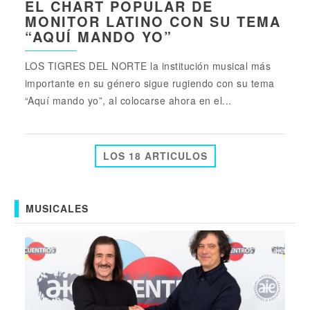
EL CHART POPULAR DE
MONITOR LATINO CON SU TEMA
“AQUÍ MANDO YO”
LOS TIGRES DEL NORTE la institución musical más
importante en su género sigue rugiendo con su tema
“Aquí mando yo”, al colocarse ahora en el...
LOS 18 ARTICULOS
MUSICALES