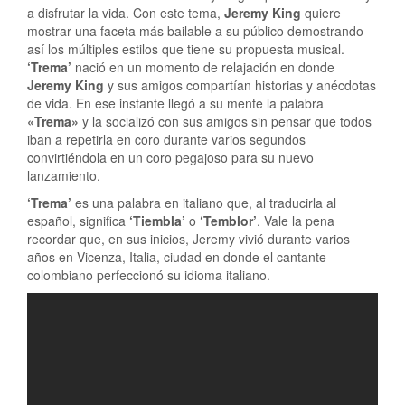
a disfrutar la vida. Con este tema,
Jeremy King
quiere
mostrar una faceta más bailable a su público demostrando
así los múltiples estilos que tiene su propuesta musical.
‘Trema’
nació en un momento de relajación en donde
Jeremy King
y sus amigos compartían historias y anécdotas
de vida. En ese instante llegó a su mente la palabra
«Trema»
y la socializó con sus amigos sin pensar que todos
iban a repetirla en coro durante varios segundos
convirtiéndola en un coro pegajoso para su nuevo
lanzamiento.
‘Trema’
es una palabra en italiano que, al traducirla al
español, significa
‘Tiembla’
o
‘Temblor’
. Vale la pena
recordar que, en sus inicios, Jeremy vivió durante varios
años en Vicenza, Italia, ciudad en donde el cantante
colombiano perfeccionó su idioma italiano.