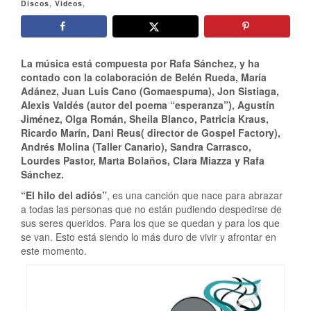
Discos
,
Videos
,
La música está compuesta por Rafa Sánchez, y ha
contado con la colaboración de Belén Rueda, María
Adánez, Juan Luis Cano (Gomaespuma), Jon Sistiaga,
Alexis Valdés (autor del poema “esperanza”), Agustín
Jiménez, Olga Román, Sheila Blanco, Patricia Kraus,
Ricardo Marín, Dani Reus( director de Gospel Factory),
Andrés Molina (Taller Canario), Sandra Carrasco,
Lourdes Pastor, Marta Bolaños, Clara Miazza y Rafa
Sánchez.
“El hilo del adiós”
, es una canción que nace para abrazar
a todas las personas que no están pudiendo despedirse de
sus seres queridos. Para los que se quedan y para los que
se van. Esto está siendo lo más duro de vivir y afrontar en
este momento.