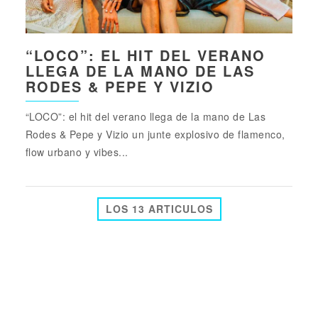
“LOCO”: EL HIT DEL VERANO
LLEGA DE LA MANO DE LAS
RODES & PEPE Y VIZIO
“LOCO”: el hit del verano llega de la mano de Las
Rodes & Pepe y Vizio un junte explosivo de flamenco,
flow urbano y vibes...
LOS 13 ARTICULOS