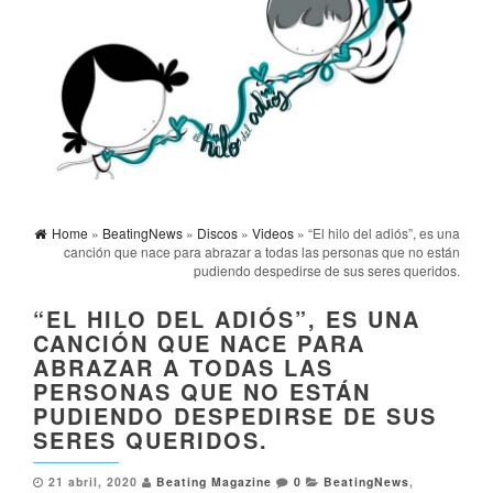
Home
»
BeatingNews
»
Discos
»
Videos
» “El hilo del adiós”, es una
canción que nace para abrazar a todas las personas que no están
pudiendo despedirse de sus seres queridos.
“EL HILO DEL ADIÓS”, ES UNA
CANCIÓN QUE NACE PARA
ABRAZAR A TODAS LAS
PERSONAS QUE NO ESTÁN
PUDIENDO DESPEDIRSE DE SUS
SERES QUERIDOS.
21 abril, 2020
Beating Magazine
0
BeatingNews
,