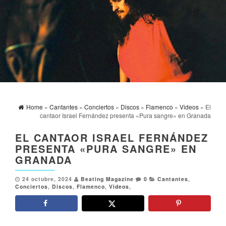
Home
»
Cantantes
»
Conciertos
»
Discos
»
Flamenco
»
Videos
» El
cantaor Israel Fernández presenta «Pura sangre» en Granada
EL CANTAOR ISRAEL FERNÁNDEZ
PRESENTA «PURA SANGRE» EN
GRANADA
24 octubre, 2024
Beating Magazine
0
Cantantes
,
Conciertos
,
Discos
,
Flamenco
,
Videos
,