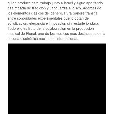
quien produce este trabajo junto a Israel y sigue aportando
esa mezcla de tradición y vanguardia al disco. Además de
los elementos clásicos del género, Pura Sangre transita
entre sonoridades experimentales que lo dotan de
sofisticación, elegancia e innovación sin restarle jondura.
Todo ello es fruto de la colaboración en la producción
musical de Pional, uno de los músicos más destacados de la
escena electrónica nacional e internacional.