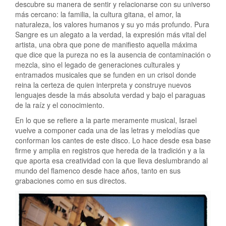
descubre su manera de sentir y relacionarse con su universo
más cercano: la familia, la cultura gitana, el amor, la
naturaleza, los valores humanos y su yo más profundo. Pura
Sangre es un alegato a la verdad, la expresión más vital del
artista, una obra que pone de manifiesto aquella máxima
que dice que la pureza no es la ausencia de contaminación o
mezcla, sino el legado de generaciones culturales y
entramados musicales que se funden en un crisol donde
reina la certeza de quien interpreta y construye nuevos
lenguajes desde la más absoluta verdad y bajo el paraguas
de la raíz y el conocimiento.
En lo que se refiere a la parte meramente musical, Israel
vuelve a componer cada una de las letras y melodías que
conforman los cantes de este disco. Lo hace desde esa base
firme y amplia en registros que hereda de la tradición y a la
que aporta esa creatividad con la que lleva deslumbrando al
mundo del flamenco desde hace años, tanto en sus
grabaciones como en sus directos.