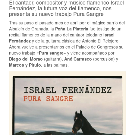
El cantaor, compositor y músico flamenco Israel
Fernández, la futura voz del flamenco, nos
presenta su nuevo trabajo Pura Sangre
Tras su paso el pasado mes de abril por el mágico barrio del
Albaicín de Granada, la
Peña La Platería
fue testigo de un
recital flamenco de la mano del cantaor toledano
Israel
Fernández
y de la guitarra clásica de Antonio El Relojero.
Ahora vuelve a presentarnos en el Palacio de Congresos su
nuevo trabajo
«Pura sangre»
y viene acompañado por
Diego del Morao
(guitarra),
Ané Carrasco
(percusión) y
Marcos y Pirulo
, a las palmas.