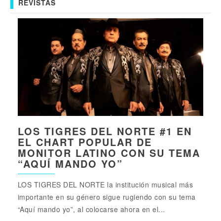
REVISTAS
LOS TIGRES DEL NORTE #1 EN
EL CHART POPULAR DE
MONITOR LATINO CON SU TEMA
“AQUÍ MANDO YO”
LOS TIGRES DEL NORTE la institución musical más
importante en su género sigue rugiendo con su tema
“Aquí mando yo”, al colocarse ahora en el...