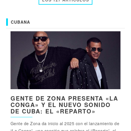
CUBANA
GENTE DE ZONA PRESENTA «LA
CONGA» Y EL NUEVO SONIDO
DE CUBA: EL «REPARTO»
Gente de Zona da inicio al 2025 con el lanzamiento de
“La Conga”, una canción que celebra el “Reparto”, el