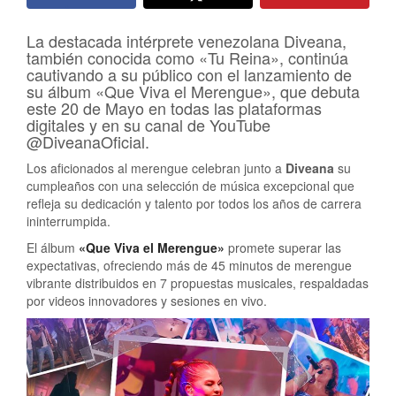
La destacada intérprete venezolana Diveana,
también conocida como «Tu Reina», continúa
cautivando a su público con el lanzamiento de
su álbum «Que Viva el Merengue», que debuta
este 20 de Mayo en todas las plataformas
digitales y en su canal de YouTube
@DiveanaOficial.
Los aficionados al merengue celebran junto a
Diveana
su
cumpleaños con una selección de música excepcional que
refleja su dedicación y talento por todos los años de carrera
ininterrumpida.
El álbum
«Que Viva el Merengue»
promete superar las
expectativas, ofreciendo más de 45 minutos de merengue
vibrante distribuidos en 7 propuestas musicales, respaldadas
por videos innovadores y sesiones en vivo.