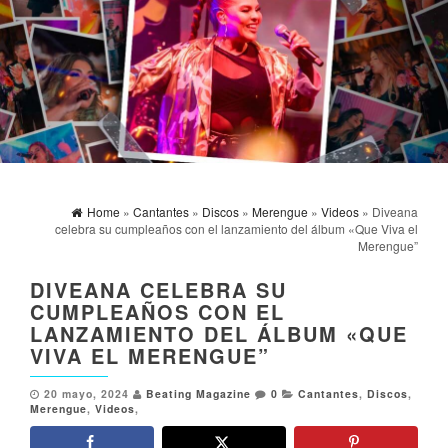
Home
»
Cantantes
»
Discos
»
Merengue
»
Videos
» Diveana
celebra su cumpleaños con el lanzamiento del álbum «Que Viva el
Merengue”
DIVEANA CELEBRA SU
CUMPLEAÑOS CON EL
LANZAMIENTO DEL ÁLBUM «QUE
VIVA EL MERENGUE”
20 mayo, 2024
Beating Magazine
0
Cantantes
,
Discos
,
Merengue
,
Videos
,