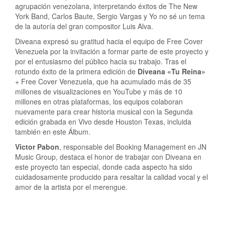
agrupación venezolana, interpretando éxitos de The New
York Band, Carlos Baute, Sergio Vargas y Yo no sé un tema
de la autoría del gran compositor Luis Alva.
Diveana expresó su gratitud hacia el equipo de Free Cover
Venezuela por la invitación a formar parte de este proyecto y
por el entusiasmo del público hacia su trabajo. Tras el
rotundo éxito de la primera edición de
Diveana
«Tu Reina»
+ Free Cover Venezuela, que ha acumulado más de 35
millones de visualizaciones en YouTube y más de 10
millones en otras plataformas, los equipos colaboran
nuevamente para crear historia musical con la Segunda
edición grabada en Vivo desde Houston Texas, incluida
también en este Álbum.
Victor Pabon
, responsable del Booking Management en JN
Music Group, destaca el honor de trabajar con Diveana en
este proyecto tan especial, donde cada aspecto ha sido
cuidadosamente producido para resaltar la calidad vocal y el
amor de la artista por el merengue.