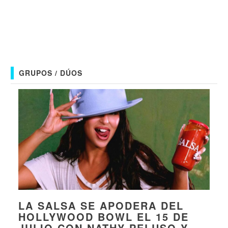
GRUPOS / DÚOS
LA SALSA SE APODERA DEL
HOLLYWOOD BOWL EL 15 DE
JULIO CON NATHY PELUSO Y