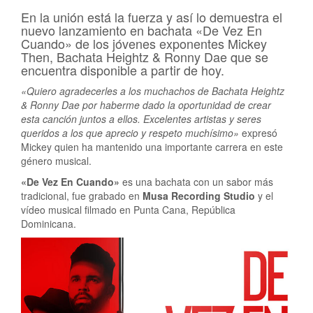
En la unión está la fuerza y así lo demuestra el
nuevo lanzamiento en bachata «De Vez En
Cuando» de los jóvenes exponentes Mickey
Then, Bachata Heightz & Ronny Dae que se
encuentra disponible a partir de hoy.
«Quiero agradecerles a los muchachos de Bachata Heightz
& Ronny Dae por haberme dado la oportunidad de crear
esta canción juntos a ellos. Excelentes artistas y seres
queridos a los que aprecio y respeto muchísimo»
expresó
Mickey quien ha mantenido una importante carrera en este
género musical.
«De Vez En Cuando»
es una bachata con un sabor más
tradicional, fue grabado en
Musa Recording Studio
y el
vídeo musical filmado en Punta Cana, República
Dominicana.