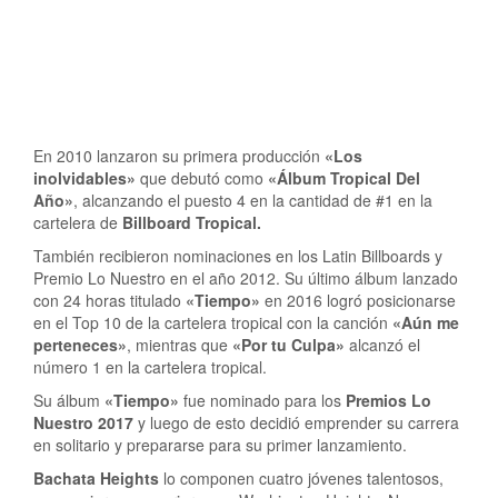
En 2010 lanzaron su primera producción
«Los
inolvidables»
que debutó como
«Álbum Tropical Del
Año»
, alcanzando el puesto 4 en la cantidad de #1 en la
cartelera de
Billboard Tropical.
También recibieron nominaciones en los Latin Billboards y
Premio Lo Nuestro en el año 2012. Su último álbum lanzado
con 24 horas titulado
«Tiempo»
en 2016 logró posicionarse
en el Top 10 de la cartelera tropical con la canción
«Aún me
perteneces»
, mientras que
«Por tu Culpa»
alcanzó el
número 1 en la cartelera tropical.
Su álbum
«Tiempo»
fue nominado para los
Premios Lo
Nuestro 2017
y luego de esto decidió emprender su carrera
en solitario y prepararse para su primer lanzamiento.
Bachata Heights
lo componen cuatro jóvenes talentosos,