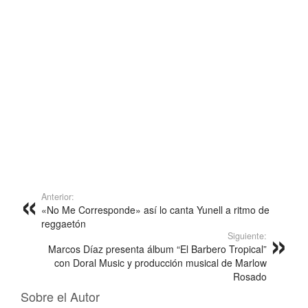
Anterior:
«No Me Corresponde» así lo canta Yunell a ritmo de
reggaetón
Siguiente:
Marcos Díaz presenta álbum “El Barbero Tropical”
con Doral Music y producción musical de Marlow
Rosado
Sobre el Autor