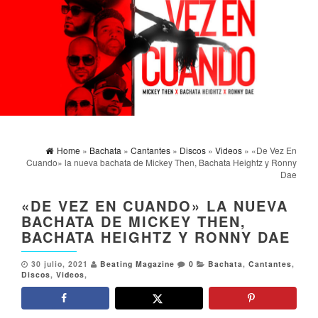
Home
»
Bachata
»
Cantantes
»
Discos
»
Videos
» «De Vez En
Cuando» la nueva bachata de Mickey Then, Bachata Heightz y Ronny
Dae
«DE VEZ EN CUANDO» LA NUEVA
BACHATA DE MICKEY THEN,
BACHATA HEIGHTZ Y RONNY DAE
30 julio, 2021
Beating Magazine
0
Bachata
,
Cantantes
,
Discos
,
Videos
,