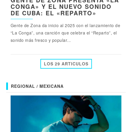
CONGA» Y EL NUEVO SONIDO
DE CUBA: EL «REPARTO»
Gente de Zona da inicio al 2025 con el lanzamiento de
“La Conga”, una canción que celebra el “Reparto”, el
sonido más fresco y popular...
LOS 29 ARTICULOS
REGIONAL / MEXICANA