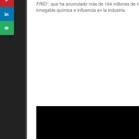
FRÍO”
, que ha acumulado más de 164 millones de r
innegable química e influencia en la industria.