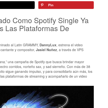
Pin
ado Como Spotify Single Ya
s Las Plataformas De
nominado al Latin GRAMMY,
DannyLux
, estrena el video
 cantante y compositor,
Jasiel Nuñez
, a través de VPS
ana,”
una campaña de Spotify que busca brindar mayor
ectro corridos, norteño sax, y sad sierreño. Con más de 38
xito sigue ganando impulso, y para consolidarlo aún más, los
s las plataformas de streaming y acompañarlo de un video