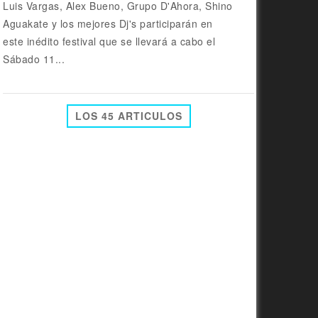
Luis Vargas, Alex Bueno, Grupo D'Ahora, Shino
Aguakate y los mejores Dj's participarán en
este inédito festival que se llevará a cabo el
Sábado 11...
LOS 45 ARTICULOS