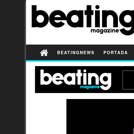
BEATINGNEWS
PORTADA