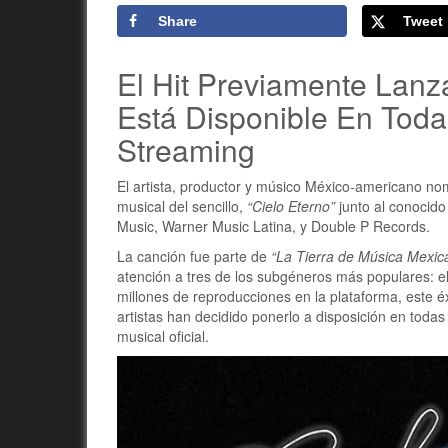
Share
Tweet
El Hit Previamente Lanz
Está Disponible En Toda
Streaming
El artista, productor y músico México-americano 
musical del sencillo,
“Cielo Eterno”
junto al conocido
Music, Warner Music Latina, y Double P Records.
La canción fue parte de
“La Tierra de Música Mexic
atención a tres de los subgéneros más populares: el
millones de reproducciones en la plataforma, este é
artistas han decidido ponerlo a disposición en toda
musical oficial.