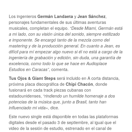
Los ingenieros
Germán Landaeta
y
Jean Sánchez
,
personajes fundamentales de sus últimas aventuras
musicales, completan el equipo.
“Desde Miami, Germán está
a mi lado, con su visión única del sonido, siempre estilizado
e imponente. Se encargó tanto de la mezcla como del
mastering y de la producción general. En cuanto a Jean, es
difícil para mí empezar algo nuevo si él no está a cargo de la
ingeniería de grabación y edición, sin duda, una garantía de
excelencia, como todo lo que se hace en Audioplace
Estudios en Caracas”
, comenta.
Tus Ojos & Giant Steps
será incluido en A corta distancia,
próxima placa discográfica de
Chipi Chacón
, donde
fusionará en cada track piezas cubanas con
estadounidenses,
“rindiendo un humilde homenaje a dos
potencias de la música que, junto a Brasil, tanto han
influenciado mi vida»,
dice.
Este nuevo single está disponible en todas las plataformas
digitales desde el pasado 3 de septiembre, al igual que el
video de la sesión de estudio, estrenado en el canal de