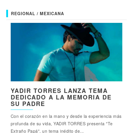
REGIONAL / MEXICANA
YADIR TORRES LANZA TEMA
DEDICADO A LA MEMORIA DE
SU PADRE
Con el corazón en la mano y desde la experiencia más
profunda de su vida, YADIR TORRES presenta "Te
Extraño Papá", un tema inédito de...