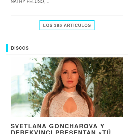
NATHY PELUSO,...
LOS 395 ARTICULOS
DISCOS
SVETLANA GONCHAROVA Y
DEREKVINCI PRESENTAN «TÚ