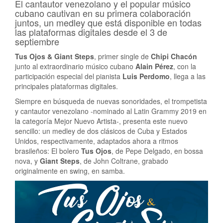
El cantautor venezolano y el popular músico
cubano cautivan en su primera colaboración
juntos, un medley que está disponible en todas
las plataformas digitales desde el 3 de
septiembre
Tus Ojos & Giant Steps
, primer single de
Chipi Chacón
junto al extraordinario músico cubano
Alain Pérez
, con la
participación especial del pianista
Luis Perdomo
, llega a las
principales plataformas digitales.
Siempre en búsqueda de nuevas sonoridades, el trompetista
y cantautor venezolano -nominado al Latin Grammy 2019 en
la categoría Mejor Nuevo Artista-, presenta este nuevo
sencillo: un medley de dos clásicos de Cuba y Estados
Unidos, respectivamente, adaptados ahora a ritmos
brasileños: El bolero
Tus Ojos
, de Pepe Delgado, en bossa
nova, y
Giant Steps
, de John Coltrane, grabado
originalmente en swing, en samba.