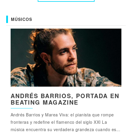
MÚSICOS
ANDRÉS BARRIOS, PORTADA EN
BEATING MAGAZINE
Andrés Barrios y Marea Viva: el pianista que rompe
fronteras y redefine el flamenco del siglo XXI La
música encuentra su verdadera grandeza cuando es...