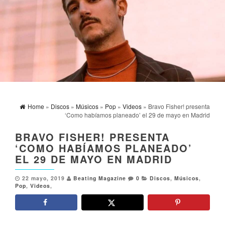
Home
»
Discos
»
Músicos
»
Pop
»
Videos
» Bravo Fisher! presenta
‘Como habíamos planeado’ el 29 de mayo en Madrid
BRAVO FISHER! PRESENTA
‘COMO HABÍAMOS PLANEADO’
EL 29 DE MAYO EN MADRID
22 mayo, 2019
Beating Magazine
0
Discos
,
Músicos
,
Pop
,
Videos
,