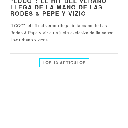
“LOCO”: EL HIT DEL VERANO
LLEGA DE LA MANO DE LAS
RODES & PEPE Y VIZIO
“LOCO”: el hit del verano llega de la mano de Las
Rodes & Pepe y Vizio un junte explosivo de flamenco,
flow urbano y vibes...
LOS 13 ARTICULOS