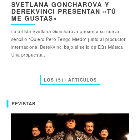
SVETLANA GONCHAROVA Y
DEREKVINCI PRESENTAN «TÚ
ME GUSTAS»
La artista Svetlana Goncharova presenta su nuevo
sencillo "Quiero Pero Tengo Miedo" junto al productor
internacional DerekVinci bajo el sello de EQs Música
Una propuesta...
LOS 1511 ARTICULOS
REVISTAS