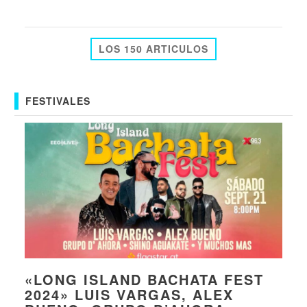
LOS 150 ARTICULOS
FESTIVALES
«LONG ISLAND BACHATA FEST
2024» LUIS VARGAS, ALEX