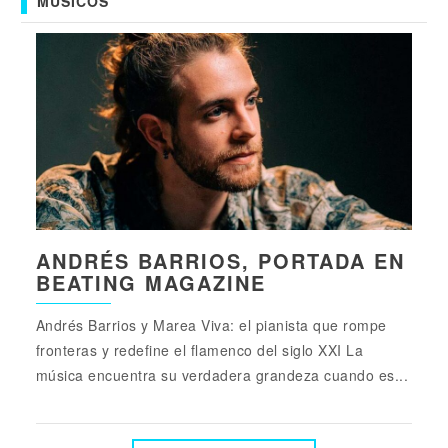
MÚSICOS
ANDRÉS BARRIOS, PORTADA EN
BEATING MAGAZINE
Andrés Barrios y Marea Viva: el pianista que rompe
fronteras y redefine el flamenco del siglo XXI La
música encuentra su verdadera grandeza cuando es...