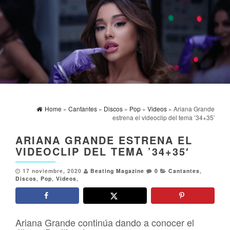
Home
»
Cantantes
»
Discos
»
Pop
»
Videos
» Ariana Grande
estrena el videoclip del tema ’34+35′
ARIANA GRANDE ESTRENA EL
VIDEOCLIP DEL TEMA ’34+35′
17 noviembre, 2020
Beating Magazine
0
Cantantes
,
Discos
,
Pop
,
Videos
,
Ariana Grande continúa dando a conocer el