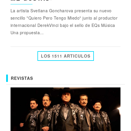
La artista Svetlana Goncharova presenta su nuevo
sencillo "Quiero Pero Tengo Miedo" junto al productor
internacional DerekVinci bajo el sello de EQs Música
Una propuesta...
LOS 1511 ARTICULOS
REVISTAS