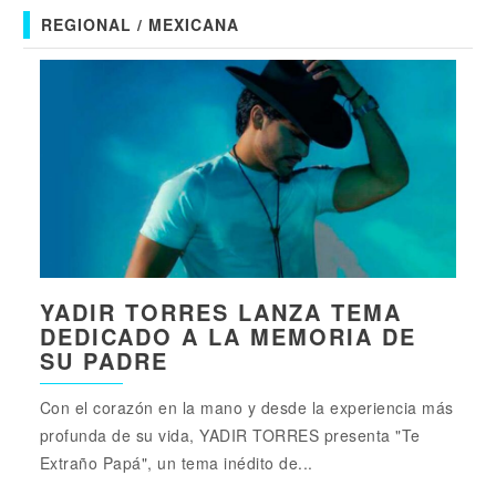
REGIONAL / MEXICANA
YADIR TORRES LANZA TEMA
DEDICADO A LA MEMORIA DE
SU PADRE
Con el corazón en la mano y desde la experiencia más
profunda de su vida, YADIR TORRES presenta "Te
Extraño Papá", un tema inédito de...