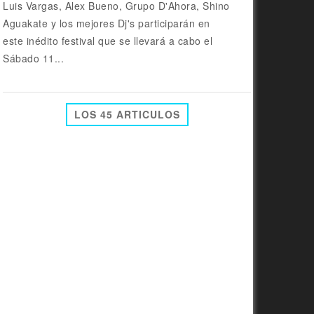
Luis Vargas, Alex Bueno, Grupo D'Ahora, Shino
Aguakate y los mejores Dj's participarán en
este inédito festival que se llevará a cabo el
Sábado 11...
LOS 45 ARTICULOS