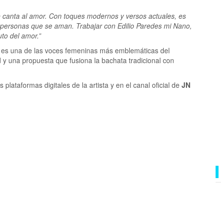
le canta al amor. Con toques modernos y versos actuales, es
s personas que se aman. Trabajar con Edilio Paredes mi Nano,
uto del amor.”
, es una de las voces femeninas más emblemáticas del
 y una propuesta que fusiona la bachata tradicional con
plataformas digitales de la artista y en el canal oficial de
JN