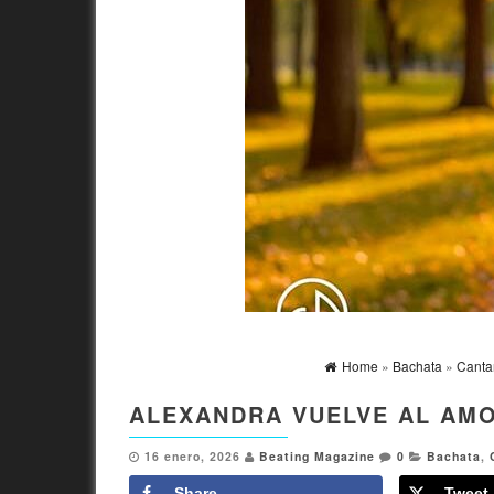
Home
»
Bachata
»
Canta
ALEXANDRA VUELVE AL AM
16 enero, 2026
Beating Magazine
0
Bachata
,
Share
Tweet