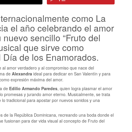
nternacionalmente como La
cia el año celebrando el amor
 nuevo sencillo “Fruto del
sical que sirve como
el Día de los Enamorados.
 al amor verdadero y al compromiso que nace del
ema de
Alexandra
ideal para dedicar en San Valentín y para
l como expresión máxima del amor.
ía de
Edilio Armando Paredes
, quien logra plasmar el amor
ndo promesas y jurando amor eterno. Musicalmente, se trata
 lo tradicional para apostar por nuevos sonidos y una
jes de la República Dominicana, recreando una boda donde el
se fusionan para dar vida visual al concepto de Fruto del