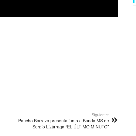
Siguiente:
l
Pancho Barraza presenta junto a Banda MS de
Sergio Lizárraga “EL ÚLTIMO MINUTO”