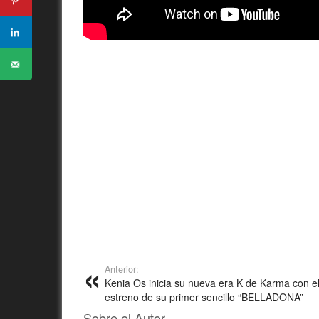
Anterior:
Kenia Os inicia su nueva era K de Karma con e
estreno de su primer sencillo “BELLADONA”
Sobre el Autor