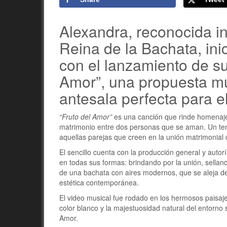
Alexandra, reconocida i
Reina de la Bachata, ini
con el lanzamiento de su
Amor”, una propuesta mu
antesala perfecta para 
“Fruto del Amor”
es una canción que rinde homenaje
matrimonio entre dos personas que se aman. Un t
aquellas parejas que creen en la unión matrimonia
El sencillo cuenta con la producción general y autor
en todas sus formas: brindando por la unión, sella
de una bachata con aires modernos, que se aleja de
estética contemporánea.
El video musical fue rodado en los hermosos paisa
color blanco y la majestuosidad natural del entorno 
Amor.