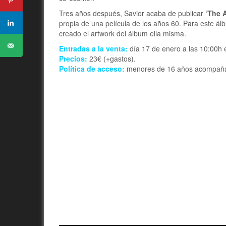
Tres años después, Savior acaba de publicar
‘The A
propia de una película de los años 60. Para este álbu
creado el artwork del álbum ella misma.
Entradas a la venta:
día 17 de enero a las 10:00h e
Precios:
23€ (+gastos).
Política de acceso:
menores de 16 años acompañad