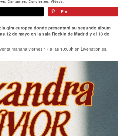
ews
,
Cantantes
,
Conciertos
,
Videos
,
Pin
cia gira europea donde presentará su segundo álbum
ías 12 de mayo en la sala Rockin de Madrid y el 13 de
 venta mañana viernes 17 a las 10:00h en Livenation.es,