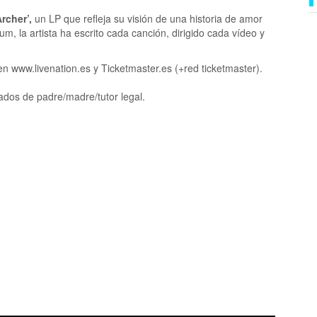
rcher’,
un LP que refleja su visión de una historia de amor
m, la artista ha escrito cada canción, dirigido cada vídeo y
n www.livenation.es y Ticketmaster.es (+red ticketmaster).
os de padre/madre/tutor legal.