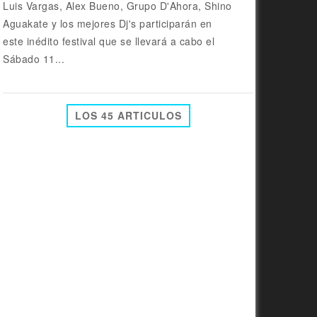
Luis Vargas, Alex Bueno, Grupo D'Ahora, Shino
Aguakate y los mejores Dj's participarán en
este inédito festival que se llevará a cabo el
Sábado 11...
LOS 45 ARTICULOS