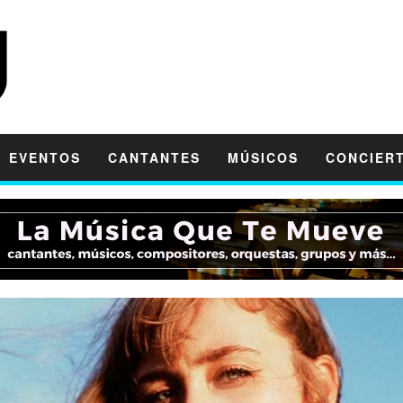
EVENTOS
CANTANTES
MÚSICOS
CONCIER