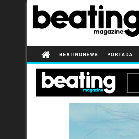
BEATINGNEWS
PORTADA