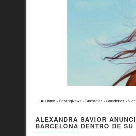
Home
»
BeatingNews
»
Cantantes
»
Conciertos
»
Vide
ALEXANDRA SAVIOR ANUNCI
BARCELONA DENTRO DE SU