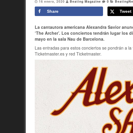
16 enero, 2020
Beating Magazine
0
BeatingN
Share
Tweet
La cantautora americana Alexandra Savior anun
‘The Archer’. Los conciertos tendrán lugar los d
mayo en la sala Nau de Barcelona.
Las entradas para estos conciertos se pondrán a la
Ticketmaster.es y red Ticketmaster.