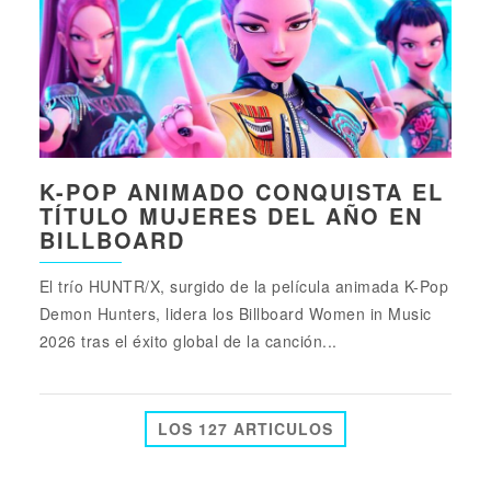
K-POP ANIMADO CONQUISTA EL
TÍTULO MUJERES DEL AÑO EN
BILLBOARD
El trío HUNTR/X, surgido de la película animada K-Pop
Demon Hunters, lidera los Billboard Women in Music
2026 tras el éxito global de la canción...
LOS 127 ARTICULOS