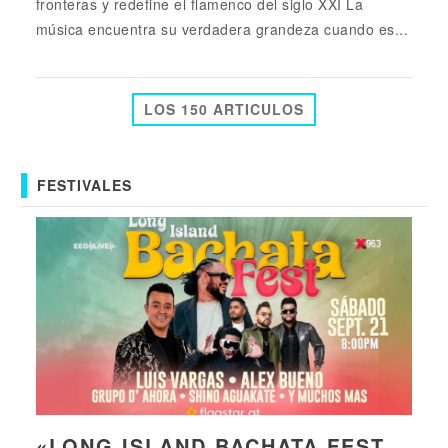
fronteras y redefine el flamenco del siglo XXI La
música encuentra su verdadera grandeza cuando es...
LOS 150 ARTICULOS
FESTIVALES
«LONG ISLAND BACHATA FEST