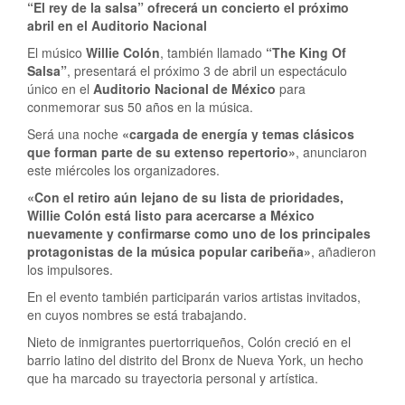
“El rey de la salsa” ofrecerá un concierto el próximo
abril en el Auditorio Nacional
El músico
Willie Colón
, también llamado
“The King Of
Salsa”
, presentará el próximo 3 de abril un espectáculo
único en el
Auditorio Nacional de México
para
conmemorar sus 50 años en la música.
Será una noche
«cargada de energía y temas clásicos
que forman parte de su extenso repertorio»
, anunciaron
este miércoles los organizadores.
«Con el retiro aún lejano de su lista de prioridades,
Willie Colón está listo para acercarse a México
nuevamente y confirmarse como uno de los principales
protagonistas de la música popular caribeña»
, añadieron
los impulsores.
En el evento también participarán varios artistas invitados,
en cuyos nombres se está trabajando.
Nieto de inmigrantes puertorriqueños, Colón creció en el
barrio latino del distrito del Bronx de Nueva York, un hecho
que ha marcado su trayectoria personal y artística.