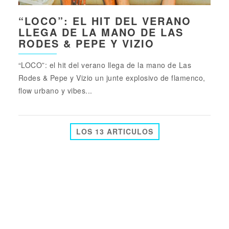
“LOCO”: EL HIT DEL VERANO
LLEGA DE LA MANO DE LAS
RODES & PEPE Y VIZIO
“LOCO”: el hit del verano llega de la mano de Las
Rodes & Pepe y Vizio un junte explosivo de flamenco,
flow urbano y vibes...
LOS 13 ARTICULOS