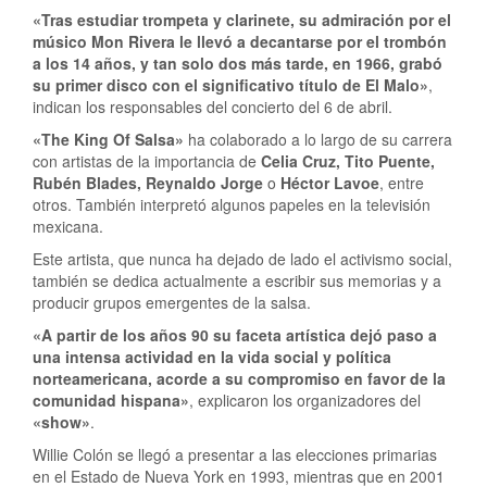
«Tras estudiar trompeta y clarinete, su admiración por el
músico Mon Rivera le llevó a decantarse por el trombón
a los 14 años, y tan solo dos más tarde, en 1966, grabó
su primer disco con el significativo título de El Malo»
,
indican los responsables del concierto del 6 de abril.
«The King Of Salsa»
ha colaborado a lo largo de su carrera
con artistas de la importancia de
Celia Cruz, Tito Puente,
Rubén Blades, Reynaldo Jorge
o
Héctor Lavoe
, entre
otros. También interpretó algunos papeles en la televisión
mexicana.
Este artista, que nunca ha dejado de lado el activismo social,
también se dedica actualmente a escribir sus memorias y a
producir grupos emergentes de la salsa.
«A partir de los años 90 su faceta artística dejó paso a
una intensa actividad en la vida social y política
norteamericana, acorde a su compromiso en favor de la
comunidad hispana»
, explicaron los organizadores del
«show»
.
Willie Colón se llegó a presentar a las elecciones primarias
en el Estado de Nueva York en 1993, mientras que en 2001