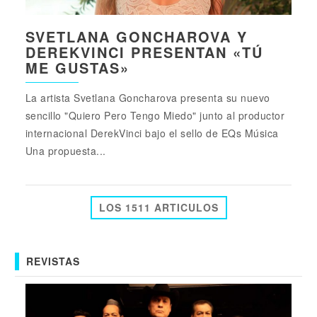
SVETLANA GONCHAROVA Y
DEREKVINCI PRESENTAN «TÚ
ME GUSTAS»
La artista Svetlana Goncharova presenta su nuevo
sencillo "Quiero Pero Tengo Miedo" junto al productor
internacional DerekVinci bajo el sello de EQs Música
Una propuesta...
LOS 1511 ARTICULOS
REVISTAS