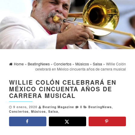
Home
»
BeatingNews
»
Conciertos
»
Músicos
»
Salsa
» Willie Colón
celebrará en México cincuenta años de carrera musical
WILLIE COLÓN CELEBRARÁ EN
MÉXICO CINCUENTA AÑOS DE
CARRERA MUSICAL
9 enero, 2020
Beating Magazine
0
BeatingNews
,
Conciertos
,
Músicos
,
Salsa
,