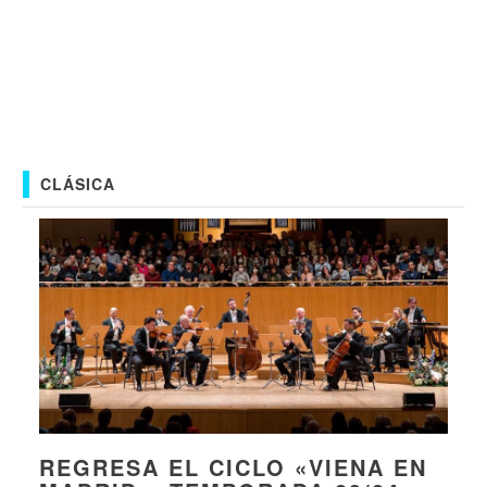
CLÁSICA
REGRESA EL CICLO «VIENA EN