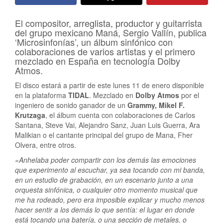
El compositor, arreglista, productor y guitarrista
del grupo mexicano Maná, Sergio Vallín, publica
‘Microsinfonías’, un álbum sinfónico con
colaboraciones de varios artistas y el primero
mezclado en España en tecnología Dolby
Atmos.
El disco estará a partir de este lunes 11 de enero disponible
en la plataforma
TIDAL
. Mezclado en
Dolby Atmos
por el
ingeniero de sonido ganador de un
Grammy, Mikel F.
Krutzaga
, el álbum cuenta con colaboraciones de Carlos
Santana, Steve Vai, Alejandro Sanz, Juan Luis Guerra, Ara
Malikian o el cantante principal del grupo de Mana, Fher
Olvera, entre otros.
«Anhelaba poder compartir con los demás las emociones
que experimento al escuchar, ya sea tocando con mi banda,
en un estudio de grabación, en un escenario junto a una
orquesta sinfónica, o cualquier otro momento musical que
me ha rodeado, pero era imposible explicar y mucho menos
hacer sentir a los demás lo que sentía: el lugar en donde
está tocando una batería, o una sección de metales, o