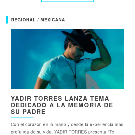
REGIONAL / MEXICANA
YADIR TORRES LANZA TEMA
DEDICADO A LA MEMORIA DE
SU PADRE
Con el corazón en la mano y desde la experiencia más
profunda de su vida, YADIR TORRES presenta "Te