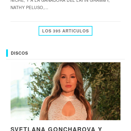
NICHE, Y A LA GANADORA DEL LATIN GRAMMY,
NATHY PELUSO,...
LOS 395 ARTICULOS
DISCOS
SVETLANA GONCHAROVA Y