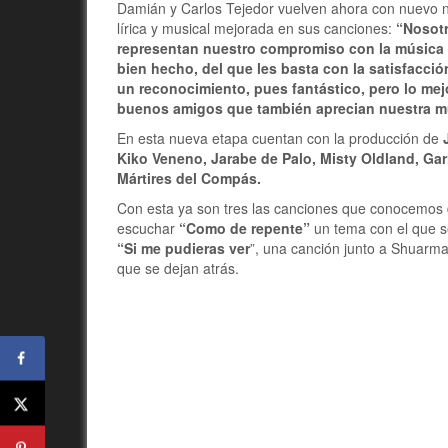
Damián y Carlos Tejedor vuelven ahora con nuevo 
lírica y musical mejorada en sus canciones:
“Nosot
representan nuestro compromiso con la música y
bien hecho, del que les basta con la satisfacci
un reconocimiento, pues fantástico, pero lo me
buenos amigos que también aprecian nuestra mús
En esta nueva etapa cuentan con la producción de
Kiko Veneno, Jarabe de Palo, Misty Oldland, Gar
Mártires del Compás.
Con esta ya son tres las canciones que conocemos 
escuchar
“Como de repente”
un tema con el que s
“Si me pudieras ver
”, una canción junto a Shuarma,
que se dejan atrás.