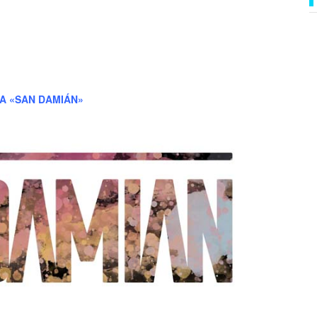
A «SAN DAMIÁN»