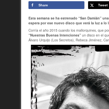
Share
Tweet
Esta semana se ha estrenado “San Damián” una 
espera por ese nuevo disco que verá la luz a lo 
Corría el año 2015 cuando los mallorquines, que p
“Nuestras Buenas Intenciones”
un disco en el que
Álvaro Urquijo (Los Secretos), Rebeca Jiménez, Car