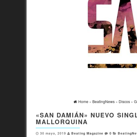
Home
»
BeatingNews
»
Discos
»
G
«SAN DAMIÁN» NUEVO SING
MALLORQUINA
30 mayo, 2019
Beating Magazine
0
BeatingN