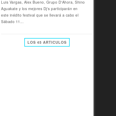
Luis Vargas, Alex Bueno, Grupo D'Ahora, Shino
Aguakate y los mejores Dj's participarán en
este inédito festival que se llevará a cabo el
Sábado 11...
LOS 45 ARTICULOS