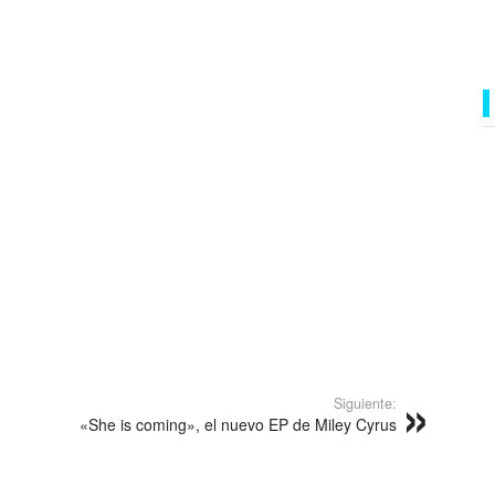
Siguiente:
«She is coming», el nuevo EP de Miley Cyrus