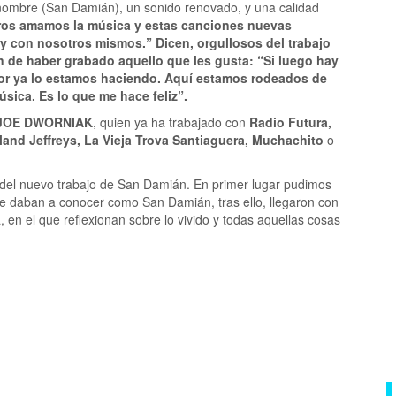
nombre (San Damián), un sonido renovado, y una calidad
ros amamos la música y estas canciones nuevas
 con nosotros mismos.” Dicen, orgullosos del trabajo
ón de haber grabado aquello que les gusta: “Si luego hay
jor ya lo estamos haciendo. Aquí estamos rodeados de
ica. Es lo que me hace feliz”.
JOE DWORNIAK
, quien ya ha trabajado con
Radio Futura,
land Jeffreys, La Vieja Trova Santiaguera, Muchachito
o
del nuevo trabajo de San Damián. En primer lugar pudimos
e daban a conocer como San Damián, tras ello, llegaron con
 en el que reflexionan sobre lo vivido y todas aquellas cosas