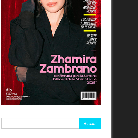
Buscar: