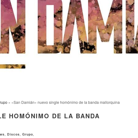
rupo
» «San Damián» nuevo single homónimo de la banda mallorquina
LE HOMÓNIMO DE LA BANDA
ews
,
Discos
,
Grupo
,