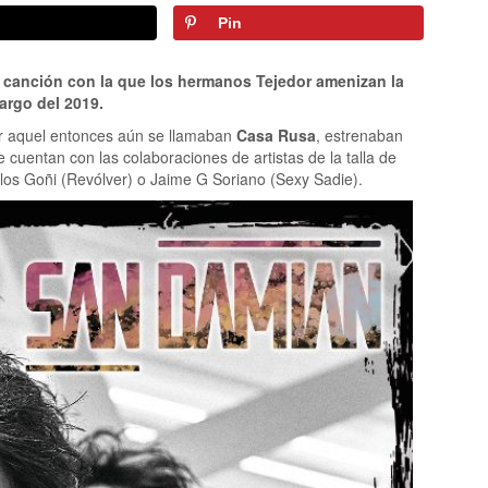
Pin
canción con la que los hermanos Tejedor amenizan la
largo del 2019.
or aquel entonces aún se llamaban
Casa Rusa
, estrenaban
 cuentan con las colaboraciones de artistas de la talla de
los Goñi (Revólver) o Jaime G Soriano (Sexy Sadie).