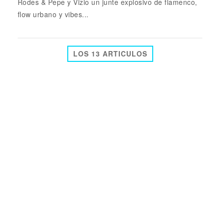
Rodes & Pepe y Vizio un junte explosivo de flamenco,
flow urbano y vibes...
LOS 13 ARTICULOS