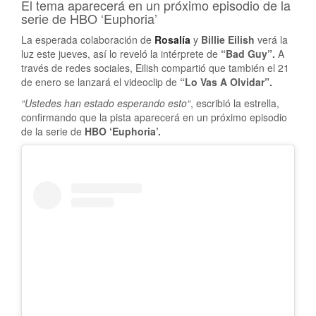
El tema aparecerá en un próximo episodio de la
serie de HBO ‘Euphoria’
La esperada colaboración de
Rosalía
y
Billie Eilish
verá la
luz este jueves, así lo reveló la intérprete de
“Bad Guy”.
A
través de redes sociales, Eilish compartió que también el 21
de enero se lanzará el videoclip de
“Lo Vas A Olvidar”.
“Ustedes han estado esperando esto“
, escribió la estrella,
confirmando que la pista aparecerá en un próximo episodio
de la serie de
HBO ‘Euphoria’.