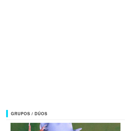
GRUPOS / DÚOS