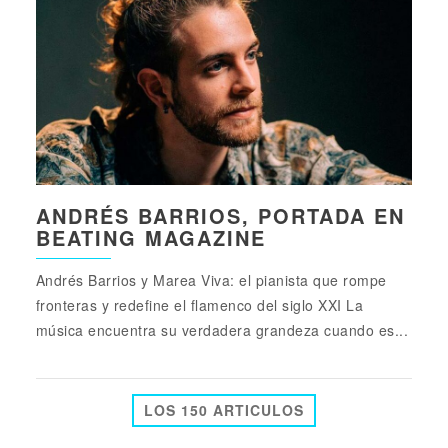
ANDRÉS BARRIOS, PORTADA EN
BEATING MAGAZINE
Andrés Barrios y Marea Viva: el pianista que rompe
fronteras y redefine el flamenco del siglo XXI La
música encuentra su verdadera grandeza cuando es...
LOS 150 ARTICULOS