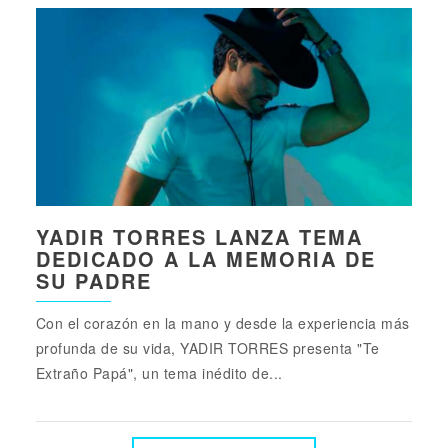
YADIR TORRES LANZA TEMA
DEDICADO A LA MEMORIA DE
SU PADRE
Con el corazón en la mano y desde la experiencia más
profunda de su vida, YADIR TORRES presenta "Te
Extraño Papá", un tema inédito de...