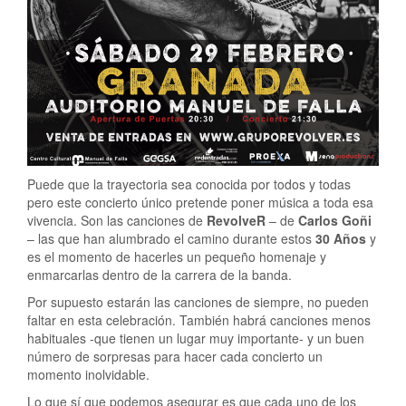
Puede que la trayectoria sea conocida por todos y todas
pero este concierto único pretende poner música a toda esa
vivencia. Son las canciones de
RevolveR
– de
Carlos Goñi
– las que han alumbrado el camino durante estos
30 Años
y
es el momento de hacerles un pequeño homenaje y
enmarcarlas dentro de la carrera de la banda.
Por supuesto estarán las canciones de siempre, no pueden
faltar en esta celebración. También habrá canciones menos
habituales -que tienen un lugar muy importante- y un buen
número de sorpresas para hacer cada concierto un
momento inolvidable.
Lo que sí que podemos asegurar es que cada uno de los