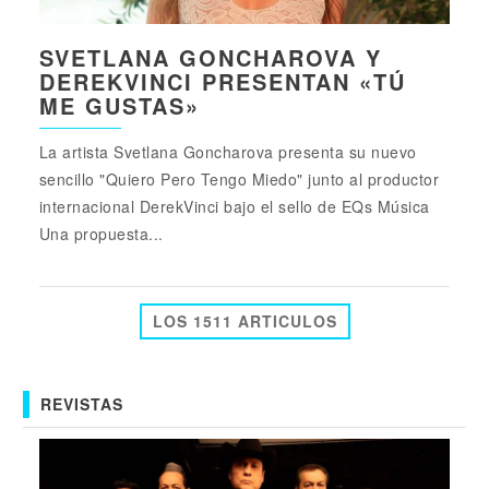
SVETLANA GONCHAROVA Y
DEREKVINCI PRESENTAN «TÚ
ME GUSTAS»
La artista Svetlana Goncharova presenta su nuevo
sencillo "Quiero Pero Tengo Miedo" junto al productor
internacional DerekVinci bajo el sello de EQs Música
Una propuesta...
LOS 1511 ARTICULOS
REVISTAS