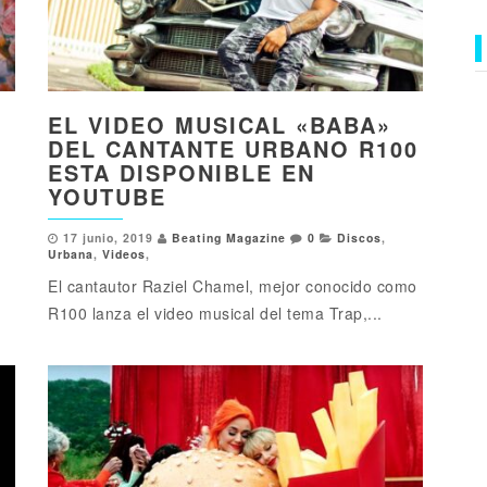
EL VIDEO MUSICAL «BABA»
DEL CANTANTE URBANO R100
ESTA DISPONIBLE EN
YOUTUBE
17 junio, 2019
Beating Magazine
0
Discos
,
Urbana
,
Videos
,
El cantautor Raziel Chamel, mejor conocido como
R100 lanza el video musical del tema Trap,...