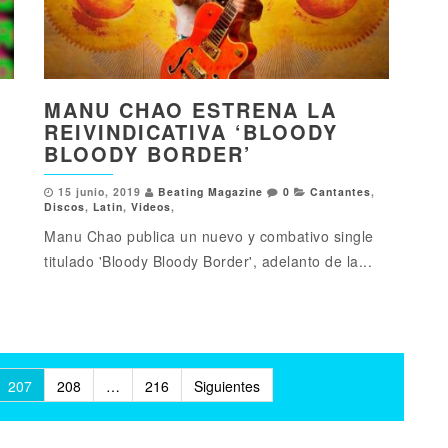
MANU CHAO ESTRENA LA
REIVINDICATIVA ‘BLOODY
BLOODY BORDER’
15 junio, 2019
Beating Magazine
0
Cantantes
,
Discos
,
Latin
,
Videos
,
Manu Chao publica un nuevo y combativo single
titulado 'Bloody Bloody Border', adelanto de la...
207
208
…
216
Siguientes