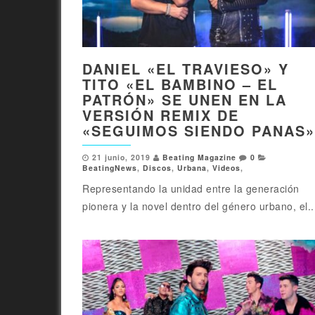
DANIEL «EL TRAVIESO» Y
TITO «EL BAMBINO – EL
PATRÓN» SE UNEN EN LA
VERSIÓN REMIX DE
«SEGUIMOS SIENDO PANAS»
21 junio, 2019
Beating Magazine
0
BeatingNews
,
Discos
,
Urbana
,
Videos
,
Representando la unidad entre la generación
pionera y la novel dentro del género urbano, el..