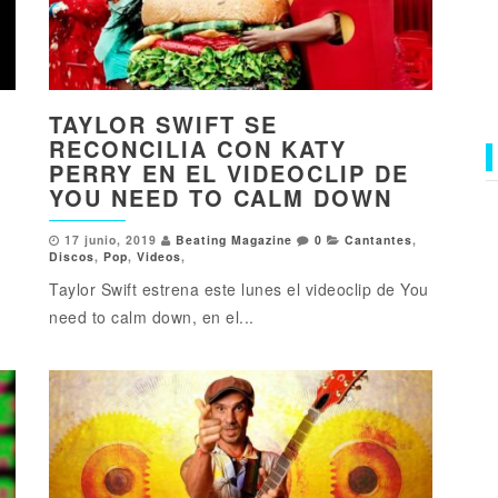
O
TAYLOR SWIFT SE
RECONCILIA CON KATY
PERRY EN EL VIDEOCLIP DE
YOU NEED TO CALM DOWN
17 junio, 2019
Beating Magazine
0
Cantantes
,
Discos
,
Pop
,
Videos
,
Taylor Swift estrena este lunes el videoclip de You
need to calm down, en el...