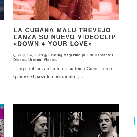
LA CUBANA MALU TREVEJO
LANZA SU NUEVO VIDEOCLIP
«DOWN 4 YOUR LOVE»
21 junio, 2019
Beating Magazine
0
Cantantes
,
Discos
,
Urbana
,
Videos
,
Luego del lanzamiento de su tema Como tú me
quieres el pasado mes de abril,...
.