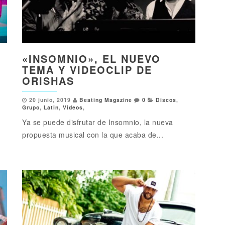
«INSOMNIO», EL NUEVO
TEMA Y VIDEOCLIP DE
A
ORISHAS
20 junio, 2019
Beating Magazine
0
Discos
,
Grupo
,
Latin
,
Videos
,
Ya se puede disfrutar de Insomnio, la nueva
propuesta musical con la que acaba de...