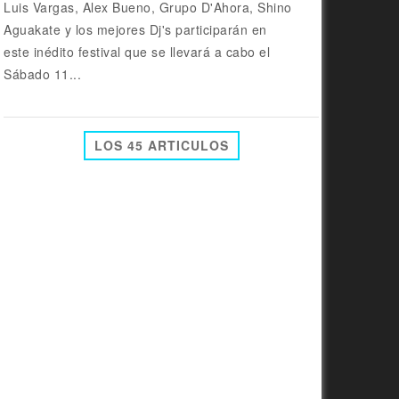
Luis Vargas, Alex Bueno, Grupo D'Ahora, Shino
Aguakate y los mejores Dj's participarán en
este inédito festival que se llevará a cabo el
Sábado 11...
LOS 45 ARTICULOS