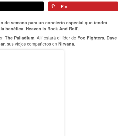
Pin
in de semana para un concierto especial que tendrá
ala benéfica ‘Heaven Is Rock And Roll’.
 en
The Palladium
. Allí estará el líder de
Foo Fighters, Dave
ear
, sus viejos compañeros en
Nirvana.