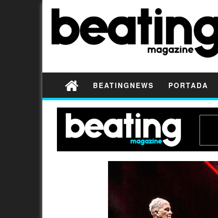
BEATINGNEWS
PORTADA