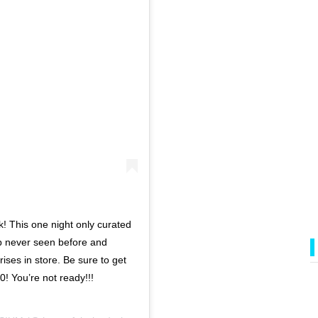
 This one night only curated
 up never seen before and
ises in store. Be sure to get
20! You’re not ready!!!