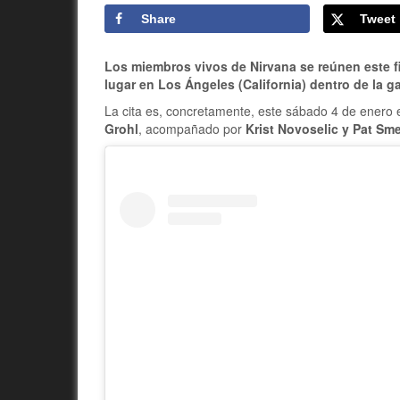
Share
Tweet
Los miembros vivos de Nirvana se reúnen este f
lugar en Los Ángeles (California) dentro de la g
La cita es, concretamente, este sábado 4 de enero
Grohl
, acompañado por
Krist Novoselic y Pat Sm