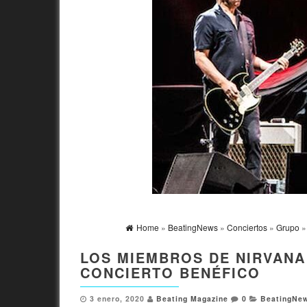
Home
»
BeatingNews
»
Conciertos
»
Grupo
LOS MIEMBROS DE NIRVANA
CONCIERTO BENÉFICO
3 enero, 2020
Beating Magazine
0
BeatingNe