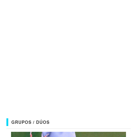
GRUPOS / DÚOS