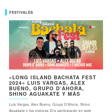
FESTIVALES
«LONG ISLAND BACHATA FEST
2024» LUIS VARGAS, ALEX
BUENO, GRUPO D’AHORA,
SHINO AGUAKATE Y MÁS
Luis Vargas, Alex Bueno, Grupo D'Ahora, Shino
Aguakate y los mejores Dj's participarán en este