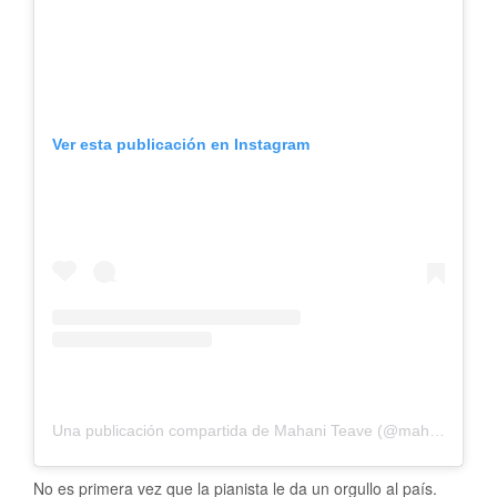
Ver esta publicación en Instagram
Una publicación compartida de Mahani Teave (@mahaniteave)
No es primera vez que la pianista le da un orgullo al país.