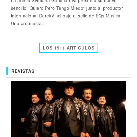
La artista Svetlana Goncharova presenta su nuevo
sencillo "Quiero Pero Tengo Miedo" junto al productor
internacional DerekVinci bajo el sello de EQs Música
Una propuesta...
LOS 1511 ARTICULOS
REVISTAS