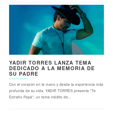
YADIR TORRES LANZA TEMA
DEDICADO A LA MEMORIA DE
SU PADRE
Con el corazón en la mano y desde la experiencia más
profunda de su vida, YADIR TORRES presenta "Te
Extraño Papá", un tema inédito de...