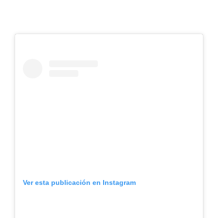
Ver esta publicación en Instagram