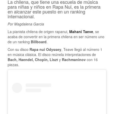
La chilena, que tiene una escuela de música
para niñas y niños en Rapa Nui, es la primera
en alcanzar este puesto en un ranking
internacional.
Por Magdalena Garcia
La pianista chilena de origen rapanui,
Mahani Taeve
, se
acaba de convertir en la primera chilena en ser número uno
de un ranking
Billboard
.
Con su disco
Rapa nui Odyssey
, Teave llegó al número 1
en música clásica. El disco reúnela interpretaciones de
Bach, Haendel, Chopin, Liszt
y
Rachmaninov
con 16
piezas.