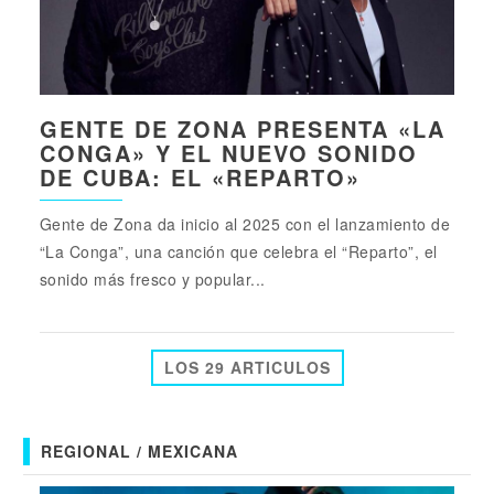
GENTE DE ZONA PRESENTA «LA
CONGA» Y EL NUEVO SONIDO
DE CUBA: EL «REPARTO»
Gente de Zona da inicio al 2025 con el lanzamiento de
“La Conga”, una canción que celebra el “Reparto”, el
sonido más fresco y popular...
LOS 29 ARTICULOS
REGIONAL / MEXICANA