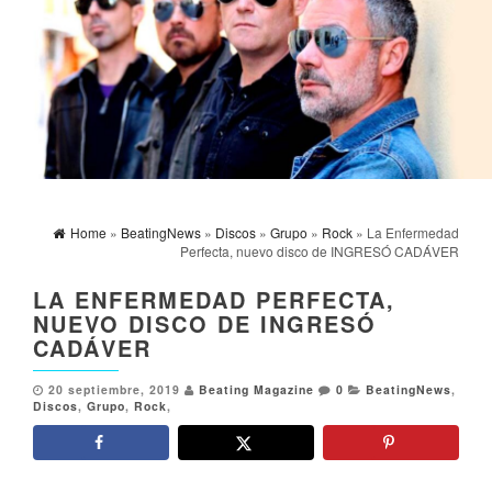
Home
»
BeatingNews
»
Discos
»
Grupo
»
Rock
» La Enfermedad
Perfecta, nuevo disco de INGRESÓ CADÁVER
LA ENFERMEDAD PERFECTA,
NUEVO DISCO DE INGRESÓ
CADÁVER
20 septiembre, 2019
Beating Magazine
0
BeatingNews
,
Discos
,
Grupo
,
Rock
,