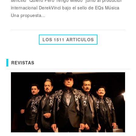
sencillo "Quiero Pero Tengo Miedo" junto al productor
internacional DerekVinci bajo el sello de EQs Música
Una propuesta...
LOS 1511 ARTICULOS
REVISTAS