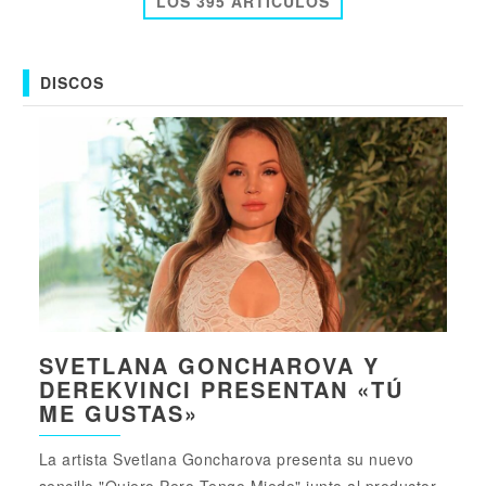
LOS 395 ARTICULOS
DISCOS
SVETLANA GONCHAROVA Y
DEREKVINCI PRESENTAN «TÚ
ME GUSTAS»
La artista Svetlana Goncharova presenta su nuevo