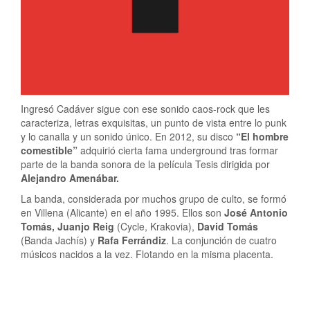
Ingresó Cadáver sigue con ese sonido caos-rock que les
caracteriza, letras exquisitas, un punto de vista entre lo punk
y lo canalla y un sonido único. En 2012, su disco
“El hombre
comestible”
adquirió cierta fama underground tras formar
parte de la banda sonora de la película Tesis dirigida por
Alejandro Amenábar.
La banda, considerada por muchos grupo de culto, se formó
en Villena (Alicante) en el año 1995. Ellos son
José Antonio
Tomás, Juanjo Reig
(Cycle, Krakovia),
David Tomás
(Banda Jachís) y
Rafa Ferrándiz
. La conjunción de cuatro
músicos nacidos a la vez. Flotando en la misma placenta.