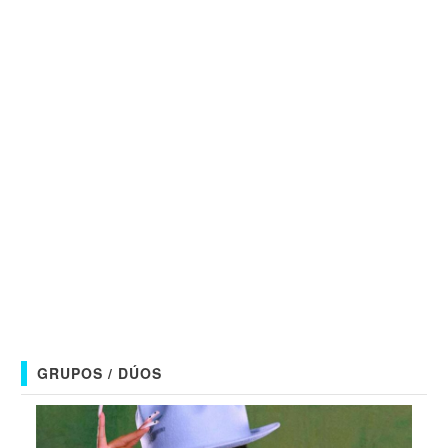
GRUPOS / DÚOS