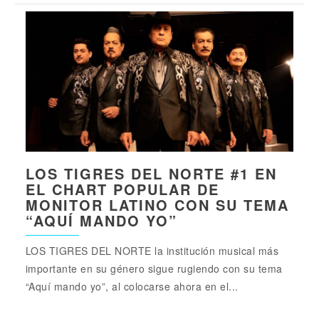
LOS TIGRES DEL NORTE #1 EN
EL CHART POPULAR DE
MONITOR LATINO CON SU TEMA
“AQUÍ MANDO YO”
LOS TIGRES DEL NORTE la institución musical más
importante en su género sigue rugiendo con su tema
“Aquí mando yo”, al colocarse ahora en el...