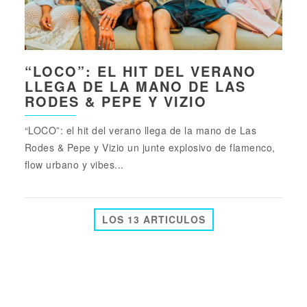
“LOCO”: EL HIT DEL VERANO
LLEGA DE LA MANO DE LAS
RODES & PEPE Y VIZIO
“LOCO”: el hit del verano llega de la mano de Las
Rodes & Pepe y Vizio un junte explosivo de flamenco,
flow urbano y vibes...
LOS 13 ARTICULOS