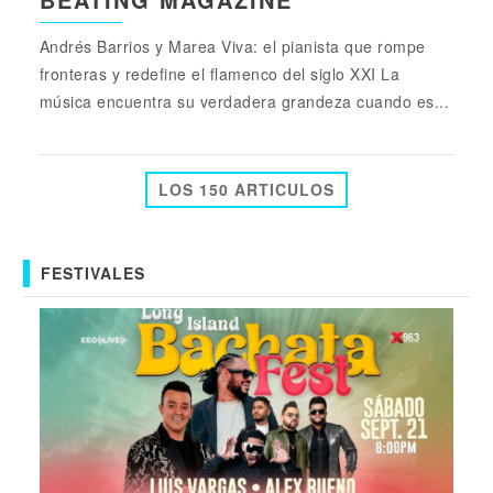
Andrés Barrios y Marea Viva: el pianista que rompe
fronteras y redefine el flamenco del siglo XXI La
música encuentra su verdadera grandeza cuando es...
LOS 150 ARTICULOS
FESTIVALES