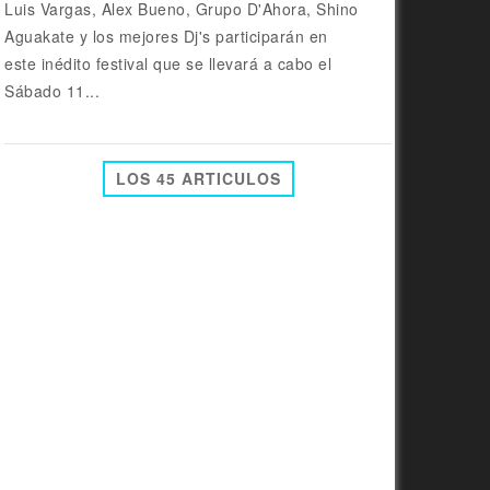
Luis Vargas, Alex Bueno, Grupo D'Ahora, Shino
Aguakate y los mejores Dj's participarán en
este inédito festival que se llevará a cabo el
Sábado 11...
LOS 45 ARTICULOS