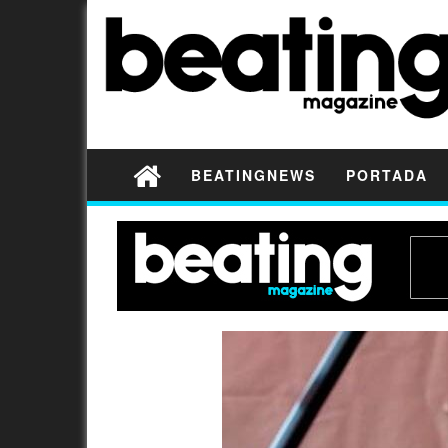
BEATINGNEWS
PORTADA